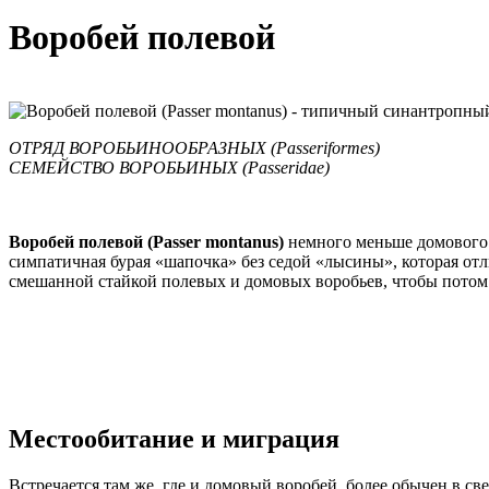
Воробей полевой
ОТРЯД ВОРОБЬИНООБРАЗНЫХ (Passeriformes)
СЕМЕЙСТВО ВОРОБЬИНЫХ (Passeridae)
Воробей полевой (Passer montanus)
немного меньше домового 
симпатичная бурая «шапочка» без седой «лысины», которая от
смешанной стайкой полевых и домовых воробьев, чтобы потом б
Местообитание и миграция
Встречается там же, где и домовый воробей, более обычен в с