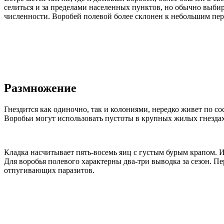
селиться и за пределами населенных пунктов, но обычно выбир
численности. Воробей полевой более склонен к небольшим пер
Размножение
Гнездится как одиночно, так и колониями, нередко живет по с
Воробьи могут использовать пустоты в крупных жилых гнезда
Кладка насчитывает пять-восемь яиц с густым бурым крапом. 
Для воробья полевого характерны два-три выводка за сезон. П
отпугивающих паразитов.