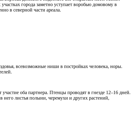
 участках города заметно уступает воробью домовому в
но в северной части ареала.
ездовья, всевозможные ниши в постройках человека, норы.
телей.
участие оба партнера. Птенцы проводят в гнезде 12–16 дней.
в него листья полыни, черемухи и других растений,