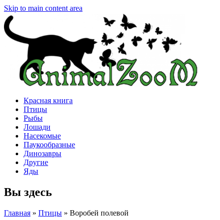
Skip to main content area
Красная книга
Птицы
Рыбы
Лошади
Насекомые
Паукообразные
Динозавры
Другие
Яды
Вы здесь
Главная
»
Птицы
»
Воробей полевой