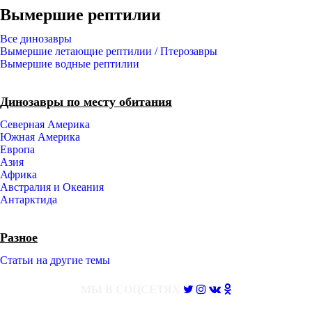
Вымершие рептилии
Все динозавры
Вымершие летающие рептилии / Птерозавры
Вымершие водные рептилии
Динозавры по месту обитания
Северная Америка
Южная Америка
Европа
Азия
Африка
Австралия и Океания
Антарктида
Разное
Статьи на другие темы
МЫ В СОЦСЕТЯХ