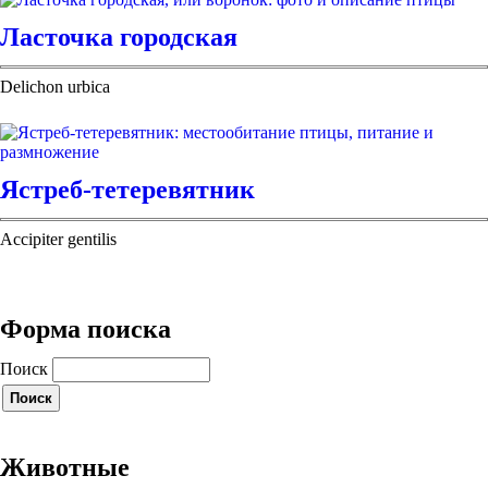
Ласточка городская
Delichon urbica
Ястреб-тетеревятник
Accipiter gentilis
Форма поиска
Поиск
Животные