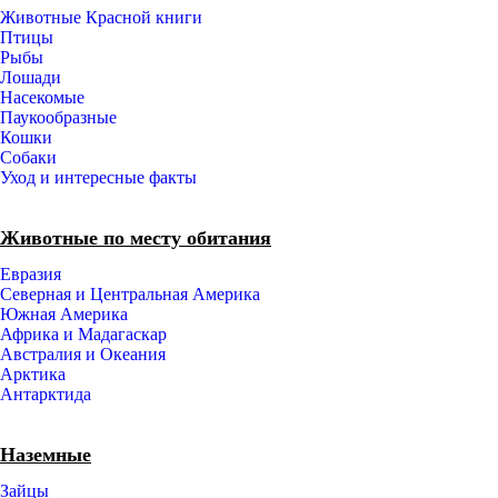
Животные Красной книги
Птицы
Рыбы
Лошади
Насекомые
Паукообразные
Кошки
Собаки
Уход и интересные факты
Животные по месту обитания
Евразия
Северная и Центральная Америка
Южная Америка
Африка и Мадагаскар
Австралия и Океания
Арктика
Антарктида
Наземные
Зайцы