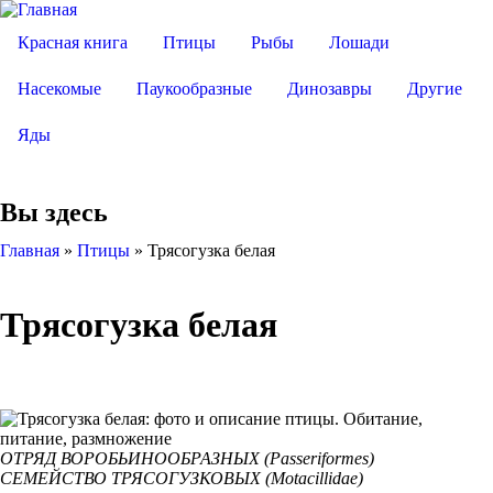
Красная книга
Птицы
Рыбы
Лошади
Насекомые
Паукообразные
Динозавры
Другие
Яды
Вы здесь
Главная
»
Птицы
»
Трясогузка белая
Трясогузка белая
ОТРЯД ВОРОБЬИНООБРАЗНЫХ (Passeriformes)
СЕМЕЙСТВО ТРЯСОГУЗКОВЫХ (Motacillidae)