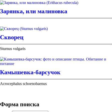
Зарянка, или малиновка
Скворец
Sturnus vulgaris
Камышевка-барсучок
Acrocephalus schoenobaenus
Форма поиска