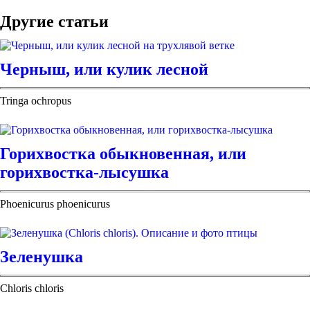
Другие статьи
Черныш, или кулик лесной
Tringa ochropus
Горихвостка обыкновенная, или
горихвостка-лысушка
Phoenicurus phoenicurus
Зеленушка
Chloris chloris