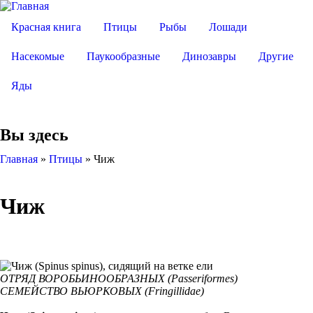
Красная книга
Птицы
Рыбы
Лошади
Насекомые
Паукообразные
Динозавры
Другие
Яды
Вы здесь
Главная
»
Птицы
»
Чиж
Чиж
ОТРЯД ВОРОБЬИНООБРАЗНЫХ (Passeriformes)
СЕМЕЙСТВО ВЬЮРКОВЫХ (Fringillidae)