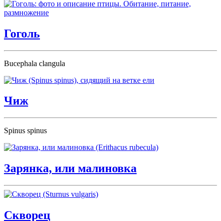
Гоголь
Bucephala clangula
Чиж
Spinus spinus
Зарянка, или малиновка
Скворец