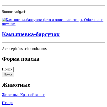
Sturnus vulgaris
Камышевка-барсучок
Acrocephalus schoenobaenus
Форма поиска
Поиск
Животные
Животные Красной книги
Птицы