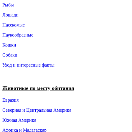
Рыбы
Лошади
Насекомые
Паукообразные
Кошки
Собаки
Уход и интересные факты
Животные по месту обитания
Евразия
Северная и Центральная Америка
Южная Америка
Африка и Мадагаскар