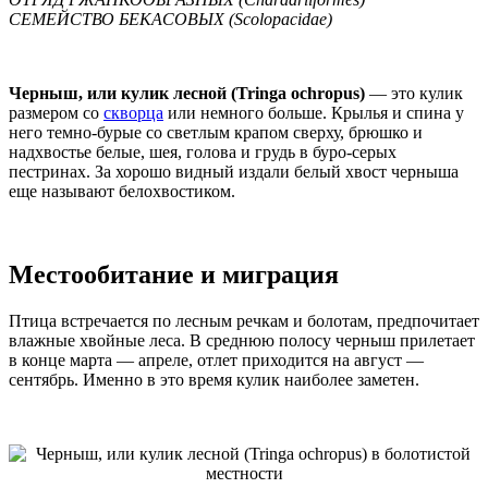
СЕМЕЙСТВО БЕКАСОВЫХ (Scolopacidae)
Черныш, или кулик лесной (Tringa ochropus)
— это кулик
размером со
скворца
или немного больше. Крылья и спина у
него темно-бурые со светлым крапом сверху, брюшко и
надхвостье белые, шея, голова и грудь в буро-серых
пестринах. За хорошо видный издали белый хвост черныша
еще называют белохвостиком.
Местообитание и миграция
Птица встречается по лесным речкам и болотам, предпочитает
влажные хвойные леса. В среднюю полосу черныш прилетает
в конце марта — апреле, отлет приходится на август —
сентябрь. Именно в это время кулик наиболее заметен.