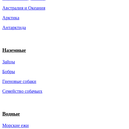
Австралия и Океания
Арктика
Антарктида
Наземные
Зайцы
Бобры
Гиеновые собаки
Семейство собачьих
Водные
Морские ежи