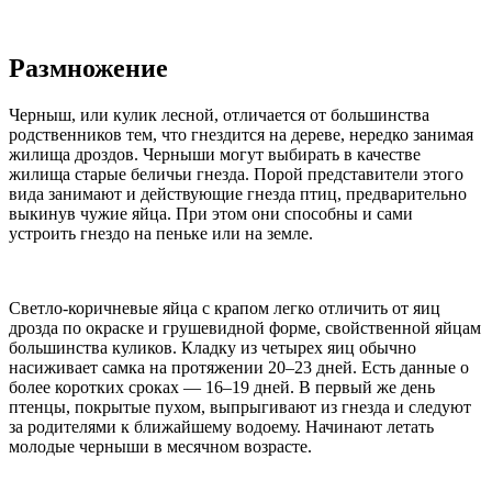
Размножение
Черныш, или кулик лесной, отличается от большинства
родственников тем, что гнездится на дереве, нередко занимая
жилища дроздов. Черныши могут выбирать в качестве
жилища старые беличьи гнезда. Порой представители этого
вида занимают и действующие гнезда птиц, предварительно
выкинув чужие яйца. При этом они способны и сами
устроить гнездо на пеньке или на земле.
Светло-коричневые яйца с крапом легко отличить от яиц
дрозда по окраске и грушевидной форме, свойственной яйцам
большинства куликов. Кладку из четырех яиц обычно
насиживает самка на протяжении 20–23 дней. Есть данные о
более коротких сроках — 16–19 дней. В первый же день
птенцы, покрытые пухом, выпрыгивают из гнезда и следуют
за родителями к ближайшему водоему. Начинают летать
молодые черныши в месячном возрасте.