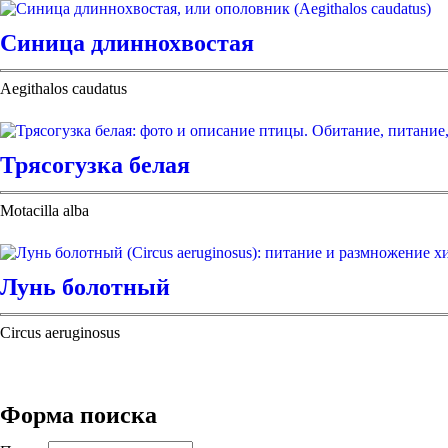
Синица длиннохвостая
Aegithalos caudatus
Трясогузка белая
Motacilla alba
Лунь болотный
Circus aeruginosus
Форма поиска