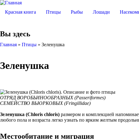
Красная книга
Птицы
Рыбы
Лошади
Насеком
Вы здесь
Главная
»
Птицы
»
Зеленушка
Зеленушка
ОТРЯД ВОРОБЬИНООБРАЗНЫХ (Passeriformes)
СЕМЕЙСТВО ВЬЮРКОВЫХ (Fringillidae)
Зеленушка (Chloris chloris)
размером и комплекцией напоминает
любого пола и возраста легко узнать по ярким желтым продольн
Местообитание и миграция