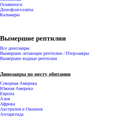
Осьминоги
Динофлагелляты
Кальмары
Вымершие рептилии
Все динозавры
Вымершие летающие рептилии / Птерозавры
Вымершие водные рептилии
Динозавры по месту обитания
Северная Америка
Южная Америка
Европа
Азия
Африка
Австралия и Океания
Антарктида