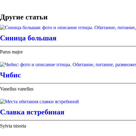
Другие статьи
Синица большая
Parus major
Чибис
Vanellus vanellus
Славка ястребиная
Sylvia nisoria