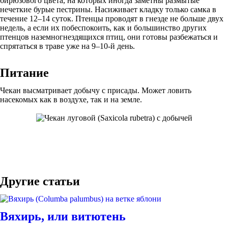
бирюзового цвета, на которых иногда заметны размытые
нечеткие бурые пестрины. Насиживает кладку только самка в
течение 12–14 суток. Птенцы проводят в гнезде не больше двух
недель, а если их побеспокоить, как и большинство других
птенцов наземногнездящихся птиц, они готовы разбежаться и
спрятаться в траве уже на 9–10-й день.
Питание
Чекан высматривает добычу с присады. Может ловить
насекомых как в воздухе, так и на земле.
Другие статьи
Вяхирь, или витютень