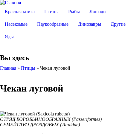
Красная книга
Птицы
Рыбы
Лошади
Насекомые
Паукообразные
Динозавры
Другие
Яды
Вы здесь
Главная
»
Птицы
»
Чекан луговой
Чекан луговой
ОТРЯД ВОРОБЬИНООБРАЗНЫХ (Passeriformes)
СЕМЕЙСТВО ДРОЗДОВЫХ (Turdidae)