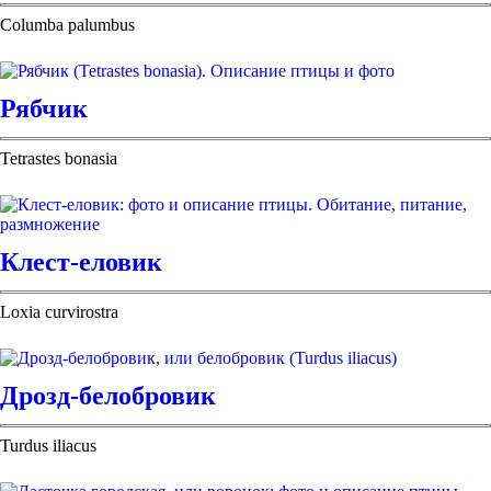
Columba palumbus
Рябчик
Tetrastes bonasia
Клест-еловик
Loxia curvirostra
Дрозд-белобровик
Turdus iliacus