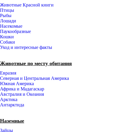
Животные Красной книги
Птицы
Рыбы
Лошади
Насекомые
Паукообразные
Кошки
Собаки
Уход и интересные факты
Животные по месту обитания
Евразия
Северная и Центральная Америка
Южная Америка
Африка и Мадагаскар
Австралия и Океания
Арктика
Антарктида
Наземные
Зайцы