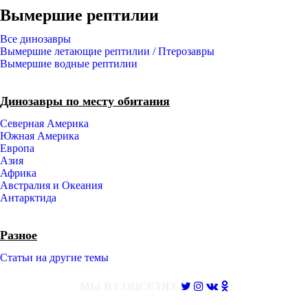
Вымершие рептилии
Все динозавры
Вымершие летающие рептилии / Птерозавры
Вымершие водные рептилии
Динозавры по месту обитания
Северная Америка
Южная Америка
Европа
Азия
Африка
Австралия и Океания
Антарктида
Разное
Статьи на другие темы
МЫ В СОЦСЕТЯХ