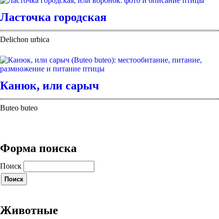
Ласточка городская
Delichon urbica
Канюк, или сарыч
Buteo buteo
Форма поиска
Поиск
Животные