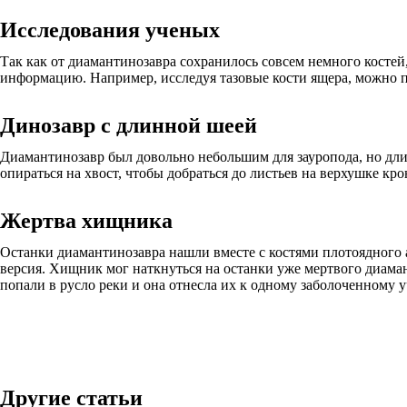
Исследования ученых
Так как от диамантинозавра сохранилось совсем немного косте
информацию. Например, исследуя тазовые кости ящера, можно пр
Динозавр с длинной шеей
Диамантинозавр был довольно небольшим для зауропода, но длин
опираться на хвост, чтобы добраться до листьев на верхушке кро
Жертва хищника
Останки диамантинозавра нашли вместе с костями плотоядного а
версия. Хищник мог наткнуться на останки уже мертвого диаман
попали в русло реки и она отнесла их к одному заболоченному у
Другие статьи