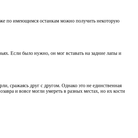
 даже по имеющимся останкам можно получить некоторую
ьях. Если было нужно, он мог вставать на задние лапы и
ли, сражаясь друг с другом. Однако это не единственная
завра и вовсе могли умереть в разных местах, но их кости