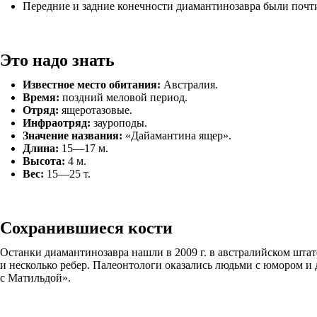
Передние и задние конечности диамантинозавра были почти
Это надо знать
Известное место обитания:
Австралия.
Время:
поздний меловой период.
Отряд:
ящеротазовые.
Инфраотряд:
зауроподы.
Значение названия:
«Дайамантина ящер».
Длина:
15—17 м.
Высота:
4 м.
Вес:
15—25 т.
Сохранившиеся кости
Останки диамантинозавра нашли в 2009 г. в австралийском штат
и несколько ребер. Палеонтологи оказались людьми с юмором и
с Матильдой».