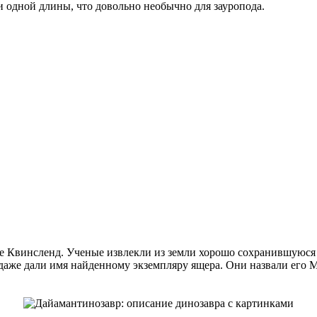
 одной длины, что довольно необычно для зауропода.
е Квинсленд. Ученые извлекли из земли хорошо сохранившуюся п
 даже дали имя найденному экземпляру ящера. Они назвали его 