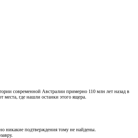
ории современной Австралии примерно 110 млн лет назад в
 места, где нашли останки этого ящера.
 но никакие подтверждения тому не найдены.
завру.