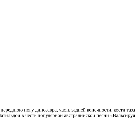
ереднюю ногу динозавра, часть задней конечности, кости таза
Матильдой в честь популярной австралийской песни «Вальсируя