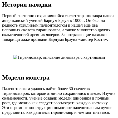
История находки
Первый частично сохранившийся скелет тираннозавра нашел
американский ученый Барнум Браун в 1900 г. Он был на
редкость удачливым палеонтологом и нашел еще два
неполных скелета тираннозавра, а также множество других
окаменелостей древних ящеров. За потрясающие находки
товарищи даже прозвали Барнума Брауна «мистер Кости».
Модели монстра
Палеонтологам удалось найти более 30 скелетов
тираннозавров, которые отлично сохранились в земле. Изучив
окаменелости, ученые создали модели динозавра в полный
рост, где можно как следует рассмотреть каждую косточку.
Эти огромные конструкции помогают палеонтологам лучше
представить, как двигался тираннозавр и чем мог питаться.