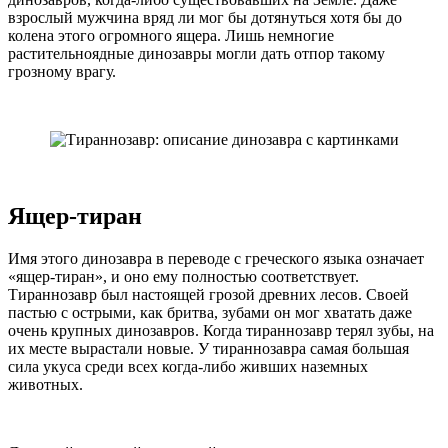
взрослый мужчина вряд ли мог бы дотянуться хотя бы до
колена этого огромного ящера. Лишь немногие
растительноядные динозавры могли дать отпор такому
грозному врагу.
Ящер-тиран
Имя этого динозавра в переводе с греческого языка означает
«ящер-тиран», и оно ему полностью соответствует.
Тираннозавр был настоящей грозой древних лесов. Своей
пастью с острыми, как бритва, зубами он мог хватать даже
очень крупных динозавров. Когда тираннозавр терял зубы, на
их месте вырастали новые. У тираннозавра самая большая
сила укуса среди всех когда-либо живших наземных
животных.