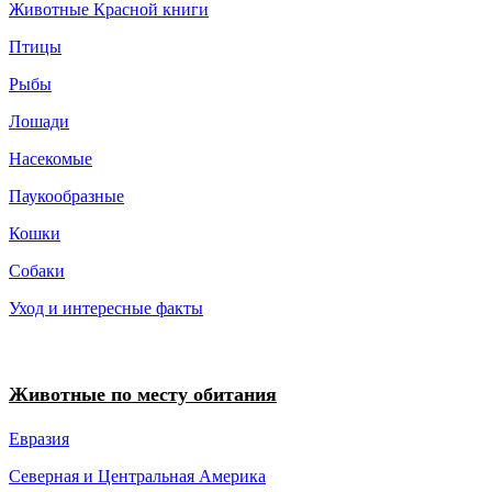
Животные Красной книги
Птицы
Рыбы
Лошади
Насекомые
Паукообразные
Кошки
Собаки
Уход и интересные факты
Животные по месту обитания
Евразия
Северная и Центральная Америка