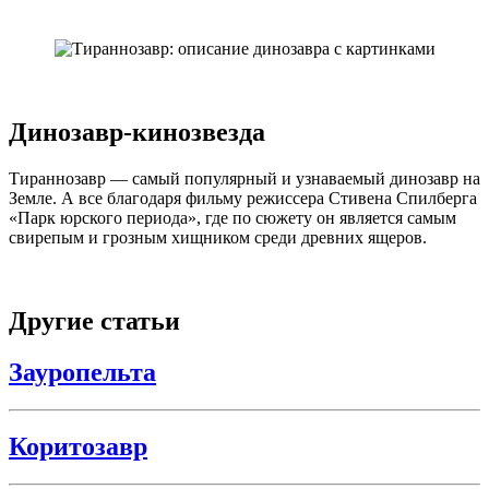
Динозавр-кинозвезда
Тираннозавр — самый популярный и узнаваемый динозавр на
Земле. А все благодаря фильму режиссера Стивена Спилберга
«Парк юрского периода», где по сюжету он является самым
свирепым и грозным хищником среди древних ящеров.
Другие статьи
Зауропельта
Коритозавр