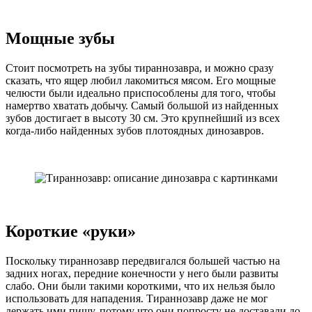
Мощные зубы
Стоит посмотреть на зубы тираннозавра, и можно сразу
сказать, что ящер любил лакомиться мясом. Его мощные
челюсти были идеально приспособлены для того, чтобы
намертво хватать добычу. Самый большой из найденных
зубов достигает в высоту 30 см. Это крупнейший из всех
когда-либо найденных зубов плотоядных динозавров.
Короткие «руки»
Поскольку тираннозавр передвигался большей частью на
задних ногах, передние конечности у него были развиты
слабо. Они были такими короткими, что их нельзя было
использовать для нападения. Тираннозавр даже не мог
держать ими пишу, потому что они попросту не доставали до