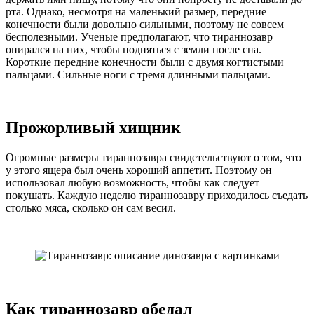
рта. Однако, несмотря на маленький размер, передние
конечности были довольно сильными, поэтому не совсем
бесполезными. Ученые предполагают, что тираннозавр
опирался на них, чтобы подняться с земли после сна.
Короткие передние конечности были с двумя когтистыми
пальцами. Сильные ноги с тремя длинными пальцами.
Прожорливый хищник
Огромные размеры тираннозавра свидетельствуют о том, что
у этого ящера был очень хороший аппетит. Поэтому он
использовал любую возможность, чтобы как следует
покушать. Каждую неделю тираннозавру приходилось съедать
столько мяса, сколько он сам весил.
Как тираннозавр обедал