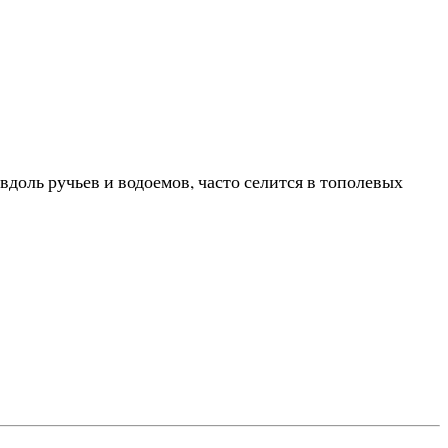
вдоль ручьев и водоемов, часто селится в тополевых