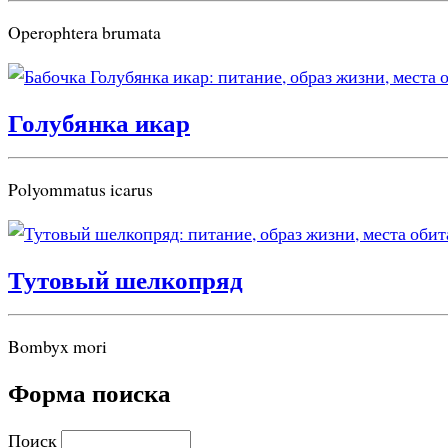
Operophtera brumata
Голубянка икар
Polyommatus icarus
Тутовый шелкопряд
Bombyx mori
Форма поиска
Поиск