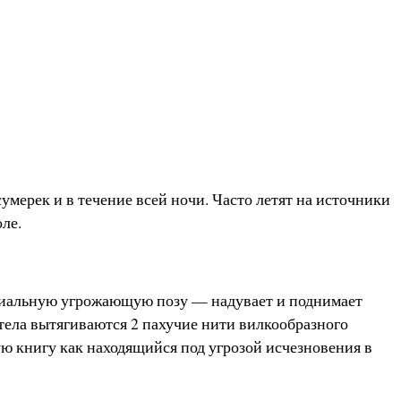
умерек и в течение всей ночи. Часто летят на источники
ле.
ециальную угрожающую позу — надувает и поднимает
 тела вытягиваются 2 пахучие нити вилкообразного
ую книгу как находящийся под угрозой исчезновения в