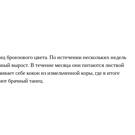
иц бронзового цвета. По истечении нескольких недель
ный вырост. В течение месяца они питаются листвой
ивает себе кокон из измельченной коры, где в итоге
ают брачный танец.