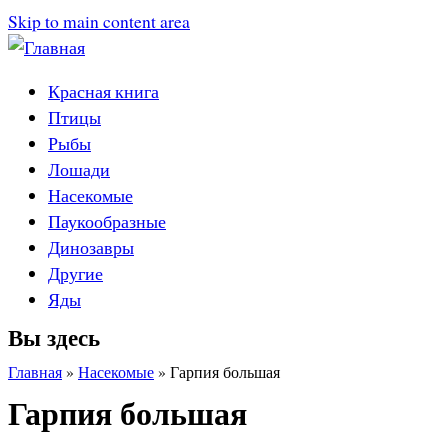
Skip to main content area
Красная книга
Птицы
Рыбы
Лошади
Насекомые
Паукообразные
Динозавры
Другие
Яды
Вы здесь
Главная
»
Насекомые
»
Гарпия большая
Гарпия большая