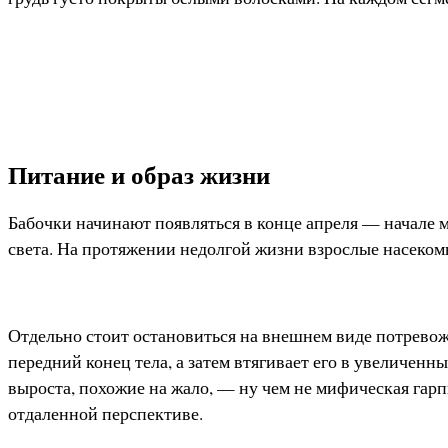
Питание и образ жизни
Бабочки начинают появляться в конце апреля — начале м
света. На протяжении недолгой жизни взрослые насекомы
Отдельно стоит остановиться на внешнем виде потрево
передний конец тела, а затем втягивает его в увеличенн
выроста, похожие на жало, — ну чем не мифическая гарп
отдаленной перспективе.