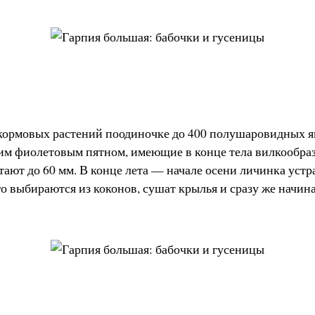
 кормовых растений поодиночке до 400 полушаровидных я
им фиолетовым пятном, имеющие в конце тела вилкообраз
тают до 60 мм. В конце лета — начале осени личинка устра
го выбираются из коконов, сушат крылья и сразу же начин