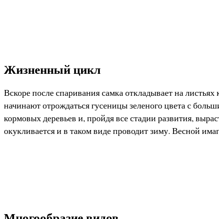
Жизненный цикл
Вскоре после спаривания самка откладывает на листьях
начинают отрождаться гусеницы зеленого цвета с больш
кормовых деревьев и, пройдя все стадии развития, вырас
окукливается и в таком виде проводит зиму. Весной има
Многообразие видов