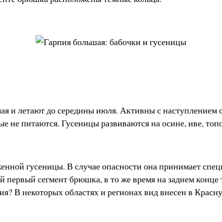
ая и летают до середины июля. Активны с наступлением с
е не питаются. Гусеницы развиваются на осине, иве, топо
женной гусеницы. В случае опасности она принимает сп
ый первый сегмент брюшка, в то же время на заднем конце
ия? В некоторых областях и регионах вид внесен в Красн