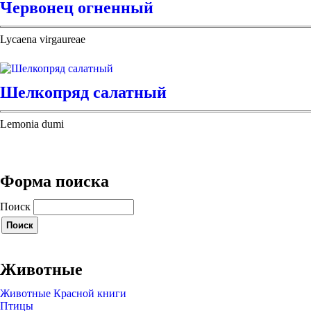
Червонец огненный
Lycaena virgaureae
Шелкопряд салатный
Lemonia dumi
Форма поиска
Поиск
Животные
Животные Красной книги
Птицы