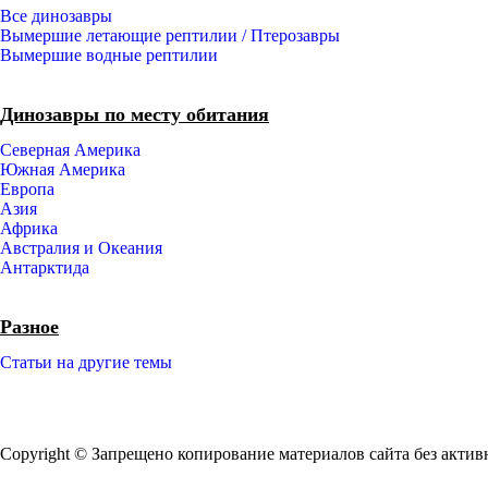
Все динозавры
Вымершие летающие рептилии / Птерозавры
Вымершие водные рептилии
Динозавры по месту обитания
Северная Америка
Южная Америка
Европа
Азия
Африка
Австралия и Океания
Антарктида
Разное
Статьи на другие темы
Copyright © Запрещено копирование материалов сайта без актив