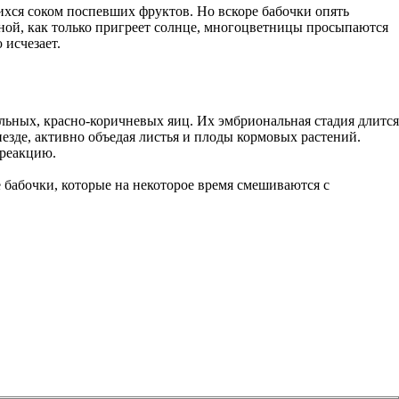
ихся соком поспевших фруктов. Но вскоре бабочки опять
есной, как только пригреет солнце, многоцветницы просыпаются
 исчезает.
альных, красно-коричневых яиц. Их эмбриональная стадия длится
езде, активно объедая листья и плоды кормовых растений.
 реакцию.
е бабочки, которые на некоторое время смешиваются с