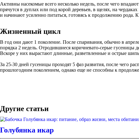
Активны насекомые всего несколько недель, после чего впадаю
прячутся в дуплах или под корой деревьев, в щелях, на чердак
и начинают усиленно питаться, готовясь к продолжению рода. К
Жизненный цикл
В год они дают 1 поколение. После спаривания, обычно в апрел
порядка 2 недель. Отродившиеся коричневато-серые гусеницы д
Вскоре у них вырастают длинные, разветвленные и острые шипы
За 25-30 дней гусеницы проходят 5 фаз развития, после чего ра
прошлогодним поколением, однако еще не способны к продолж
Другие статьи
Голубянка икар