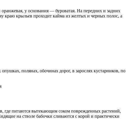
 оранжевая, у основания — буроватая. На передних и задних
у краю крыльев проходит кайма из желтых и черных полос, а
опушках, полянах, обочинах дорог, в зарослях кустарников, по
ьев, где питаются вытекающим соком поврежденных растений,
Сидящие на стволе бабочки сливаются с корой и практически