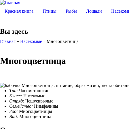
Красная книга
Птицы
Рыбы
Лошади
Насеком
Вы здесь
Главная
»
Насекомые
»
Многоцветница
Многоцветница
Тип:
Членистоногие
Класс:
Насекомые
Отряд:
Чешуекрылые
Семейство:
Нимфалиды
Род:
Многоцветницы
Вид:
Многоцветница