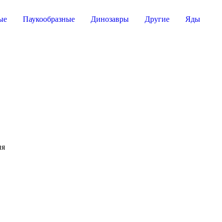
ые
Паукообразные
Динозавры
Другие
Яды