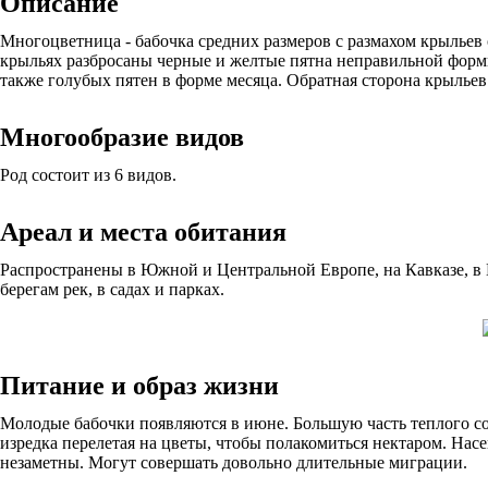
Описание
Многоцветница - бабочка средних размеров с размахом крыльев
крыльях разбросаны черные и желтые пятна неправильной формы
также голубых пятен в форме месяца. Обратная сторона крыльев
Многообразие видов
Род состоит из 6 видов.
Ареал и места обитания
Распространены в Южной и Центральной Европе, на Кавказе, в П
берегам рек, в садах и парках.
Питание и образ жизни
Молодые бабочки появляются в июне. Большую часть теплого со
изредка перелетая на цветы, чтобы полакомиться нектаром. Нас
незаметны. Могут совершать довольно длительные миграции.