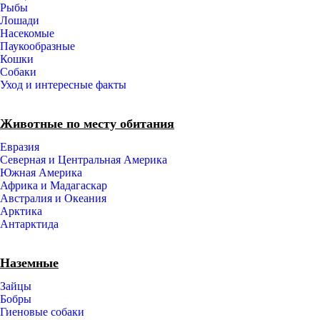
Рыбы
Лошади
Насекомые
Паукообразные
Кошки
Собаки
Уход и интересные факты
Животные по месту обитания
Евразия
Северная и Центральная Америка
Южная Америка
Африка и Мадагаскар
Австралия и Океания
Арктика
Антарктида
Наземные
Зайцы
Бобры
Гиеновые собаки