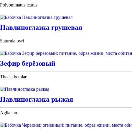
Polyommatus icarus
Павлиноглазка грушевая
Saturnia pyri
Зефир берёзовый
Thecla betulae
Павлиноглазка рыжая
Aglia tau