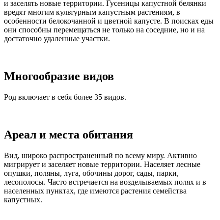
и заселять новые территории. Гусеницы капустной белянки
вредят многим культурным капустным растениям, в
особенности белокочанной и цветной капусте. В поисках еды
они способны перемещаться не только на соседние, но и на
достаточно удаленные участки.
Многообразие видов
Род включает в себя более 35 видов.
Ареал и места обитания
Вид, широко распространенный по всему миру. Активно
мигрирует и заселяет новые территории. Населяет лесные
опушки, поляны, луга, обочины дорог, сады, парки,
лесополосы. Часто встречается на возделываемых полях и в
населенных пунктах, где имеются растения семейства
капустных.