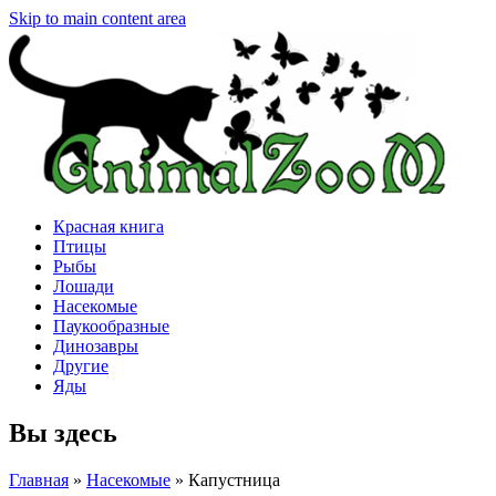
Skip to main content area
Красная книга
Птицы
Рыбы
Лошади
Насекомые
Паукообразные
Динозавры
Другие
Яды
Вы здесь
Главная
»
Насекомые
»
Капустница