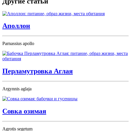
Другие статьи
Аполлон
Parnassius apollo
Перламутровка Аглая
Argynnis aglaja
Совка озимая
Agrotis segetum