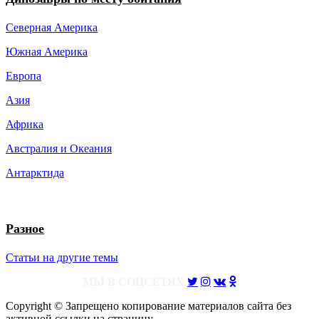
Северная Америка
Южная Америка
Европа
Азия
Африка
Австралия и Океания
Антарктида
Разное
Статьи на другие темы
МЫ В СОЦСЕТЯХ
Copyright © Запрещено копирование материалов сайта без
активной ссылки на страницу.