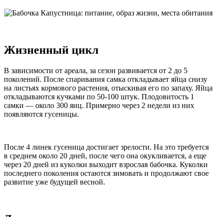
Жизненный цикл
В зависимости от ареала, за сезон развивается от 2 до 5
поколений. После спаривания самка откладывает яйца снизу
на листьях кормового растения, отыскивая его по запаху. Яйца
откладываются кучками по 50-100 штук. Плодовитость 1
самки — около 300 яиц. Примерно через 2 недели из них
появляются гусеницы.
После 4 линек гусеница достигает зрелости. На это требуется
в среднем около 20 дней, после чего она окукливается, а еще
через 20 дней из куколки выходит взрослая бабочка. Куколки
последнего поколения остаются зимовать и продолжают свое
развитие уже будущей весной.