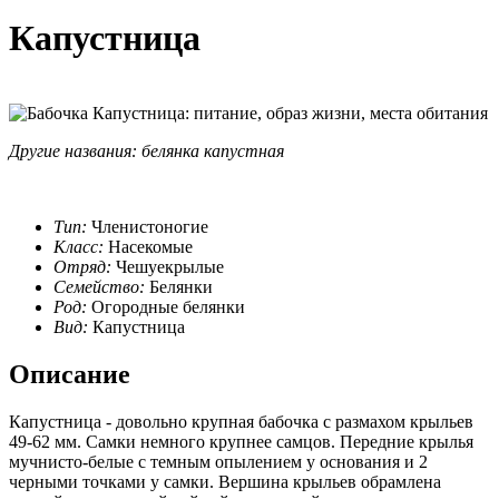
Капустница
Другие названия: белянка капустная
Тип:
Членистоногие
Класс:
Насекомые
Отряд:
Чешуекрылые
Семейство:
Белянки
Род:
Огородные белянки
Вид:
Капустница
Описание
Капустница - довольно крупная бабочка с размахом крыльев
49-62 мм. Самки немного крупнее самцов. Передние крылья
мучнисто-белые с темным опылением у основания и 2
черными точками у самки. Вершина крыльев обрамлена