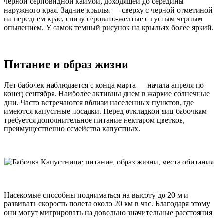
черной серповидной каймой, доходящей до середины
наружного края. Задние крылья — сверху с черной отметиной
на переднем крае, снизу серовато-желтые с густым черным
опылением. У самок темный рисунок на крыльях более яркий.
Питание и образ жизни
Лет бабочек наблюдается с конца марта — начала апреля по
конец сентября. Наиболее активны днем в жаркие солнечные
дни. Часто встречаются вблизи населенных пунктов, где
имеются капустные посадки. Перед откладкой яиц бабочкам
требуется дополнительное питание нектаром цветков,
преимущественно семейства капустных.
Насекомые способны подниматься на высоту до 20 м и
развивать скорость полета около 20 км в час. Благодаря этому
они могут мигрировать на довольно значительные расстояния