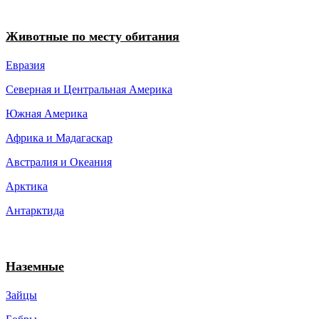
Животные по месту обитания
Евразия
Северная и Центральная Америка
Южная Америка
Африка и Мадагаскар
Австралия и Океания
Арктика
Антарктида
Наземные
Зайцы