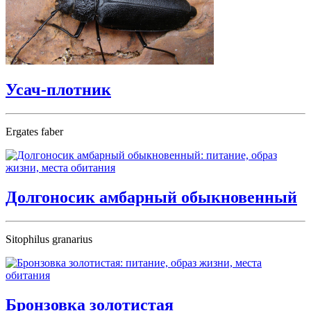
Усач-плотник
Ergates faber
Долгоносик амбарный обыкновенный
Sitophilus granarius
Бронзовка золотистая