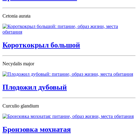
Cetonia aurata
Короткокрыл большой
Necydalis major
Плодожил дубовый
Curculio glandium
Бронзовка мохнатая