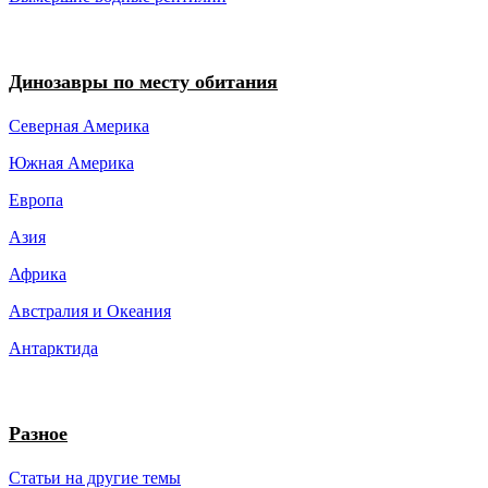
Динозавры по месту обитания
Северная Америка
Южная Америка
Европа
Азия
Африка
Австралия и Океания
Антарктида
Разное
Статьи на другие темы