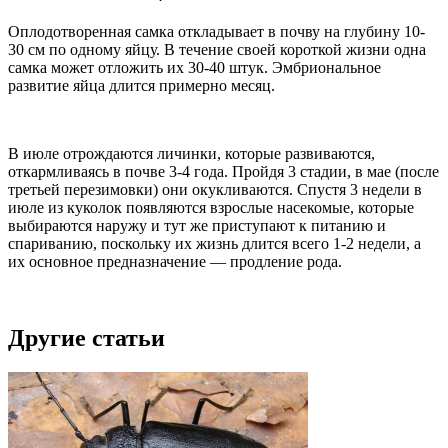
Оплодотворенная самка откладывает в почву на глубину 10-
30 см по одному яйцу. В течение своей короткой жизни одна
самка может отложить их 30-40 штук. Эмбриональное
развитие яйца длится примерно месяц.
В июле отрождаются личинки, которые развиваются,
откармливаясь в почве 3-4 года. Пройдя 3 стадии, в мае (после
третьей перезимовки) они окукливаются. Спустя 3 недели в
июле из куколок появляются взрослые насекомые, которые
выбираются наружу и тут же приступают к питанию и
спариванию, поскольку их жизнь длится всего 1-2 недели, а
их основное предназначение — продление рода.
Другие статьи