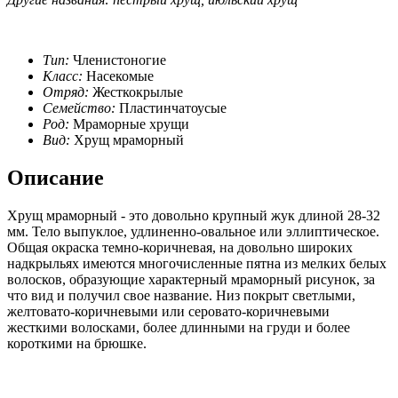
Тип:
Членистоногие
Класс:
Насекомые
Отряд:
Жесткокрылые
Семейство:
Пластинчатоусые
Род:
Мраморные хрущи
Вид:
Хрущ мраморный
Описание
Хрущ мраморный - это довольно крупный жук длиной 28-32
мм. Тело выпуклое, удлиненно-овальное или эллиптическое.
Общая окраска темно-коричневая, на довольно широких
надкрыльях имеются многочисленные пятна из мелких белых
волосков, образующие характерный мраморный рисунок, за
что вид и получил свое название. Низ покрыт светлыми,
желтовато-коричневыми или серовато-коричневыми
жесткими волосками, более длинными на груди и более
короткими на брюшке.