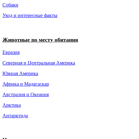
Собаки
Уход и интересные факты
Животные по месту обитания
Евразия
Северная и Центральная Америка
Южная Америка
Африка и Мадагаскар
Австралия и Океания
Арктика
Антарктида