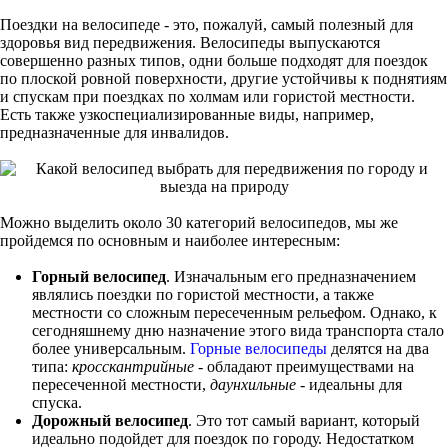
Поездки на велосипеде - это, пожалуй, самый полезный для
здоровья вид передвижения. Велосипеды выпускаются
совершенно разных типов, одни больше подходят для поездок
по плоской ровной поверхности, другие устойчивы к поднятиям
и спускам при поездках по холмам или гористой местности.
Есть также узкоспециализированные виды, например,
предназначенные для инвалидов.
Можно выделить около 30 категорий велосипедов, мы же
пройдемся по основным и наиболее интересным:
Горный велосипед
. Изначальным его предназначением
являлись поездки по гористой местности, а также
местности со сложным пересеченным рельефом. Однако, к
сегодняшнему дню назначение этого вида транспорта стало
более универсальным.
Горные велосипеды
делятся на два
типа:
кросскантрийные
- обладают преимуществами на
пересеченной местности,
даунхильные
- идеальны для
спуска.
Дорожный велосипед
. Это тот самый вариант, который
идеально подойдет для поездок по городу. Недостатком