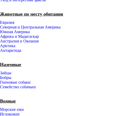
Животные по месту обитания
Евразия
Северная и Центральная Америка
Южная Америка
Африка и Мадагаскар
Австралия и Океания
Арктика
Антарктида
Наземные
Зайцы
Бобры
Гиеновые собаки
Семейство собачьих
Водные
Морские ежи
Иглокожие