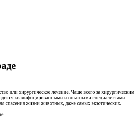
раде
ство или хирургическое лечение. Чаще всего за хирургическим
оводится квалифицированными и опытными специалистами.
ля спасения жизни животных, даже самых экзотических.