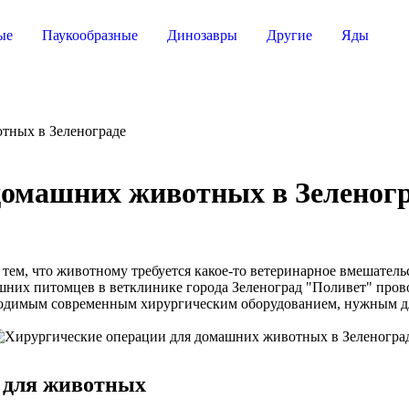
ые
Паукообразные
Динозавры
Другие
Яды
тных в Зеленограде
домашних животных в Зеленог
тем, что животному требуется какое-то ветеринарное вмешатель
ашних питомцев в ветклинике города Зеленоград "Поливет" пр
бходимым современным хирургическим оборудованием, нужным д
 для животных