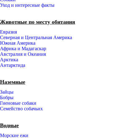
Уход и интересные факты
Животные по месту обитания
Евразия
Северная и Центральная Америка
Южная Америка
Африка и Мадагаскар
Австралия и Океания
Арктика
Антарктида
Наземные
Зайцы
Бобры
Гиеновые собаки
Семейство собачьих
Водные
Морские ежи