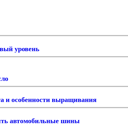
овый уровень
сло
та и особенности выращивания
ить автомобильные шины