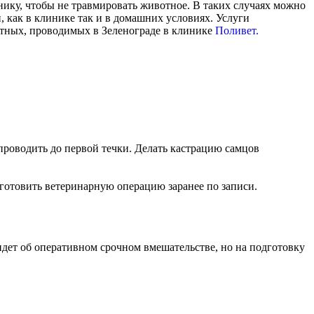
инику, чтобы не травмировать животное. В таких случаях можно
, как в клинике так и в домашних условиях. Услуги
тных, проводимых в Зеленограде в клинике
Поливет.
роводить до первой течки. Делать кастрацию самцов
 готовить ветеринарную операцию заранее по записи.
идет об оперативном срочном вмешательстве, но на подготовку