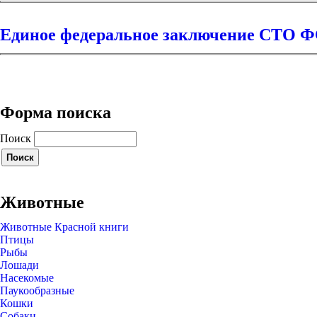
Единое федеральное заключение СТО ФС
Форма поиска
Поиск
Животные
Животные Красной книги
Птицы
Рыбы
Лошади
Насекомые
Паукообразные
Кошки
Собаки