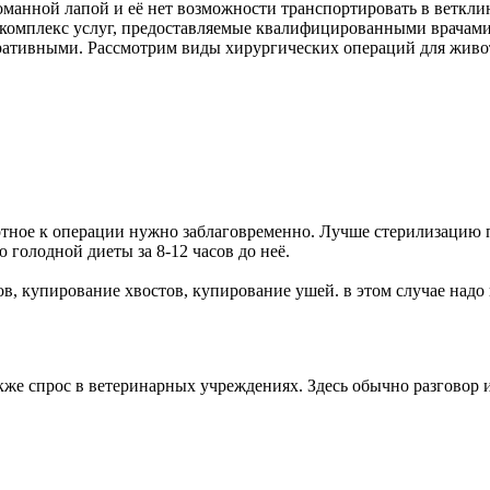
сломанной лапой и её нет возможности транспортировать в веткл
о комплекс услуг, предоставляемые квалифицированными врачами
ративными. Рассмотрим виды хирургических операций для живо
тное к операции нужно заблаговременно. Лучше стерилизацию п
 голодной диеты за 8-12 часов до неё.
в, купирование хвостов, купирование ушей. в этом случае надо
кже спрос в ветеринарных учреждениях. Здесь обычно разговор 