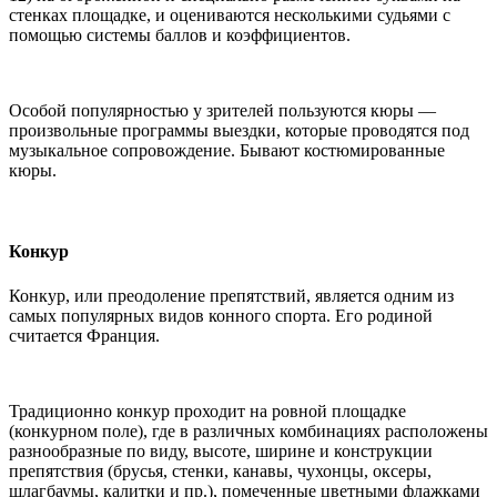
стенках площадке, и оцениваются несколькими судьями с
помощью системы баллов и коэффициентов.
Особой популярностью у зрителей пользуются кюры —
произвольные программы выездки, которые проводятся под
музыкальное сопровождение. Бывают костюмированные
кюры.
Конкур
Конкур, или преодоление препятствий, является одним из
самых популярных видов конного спорта. Его родиной
считается Франция.
Традиционно конкур проходит на ровной площадке
(конкурном поле), где в различных комбинациях расположены
разнообразные по виду, высоте, ширине и конструкции
препятствия (брусья, стенки, канавы, чухонцы, оксеры,
шлагбаумы, калитки и пр.), помеченные цветными флажками