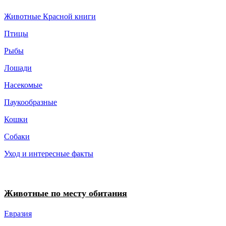
Животные Красной книги
Птицы
Рыбы
Лошади
Насекомые
Паукообразные
Кошки
Собаки
Уход и интересные факты
Животные по месту обитания
Евразия