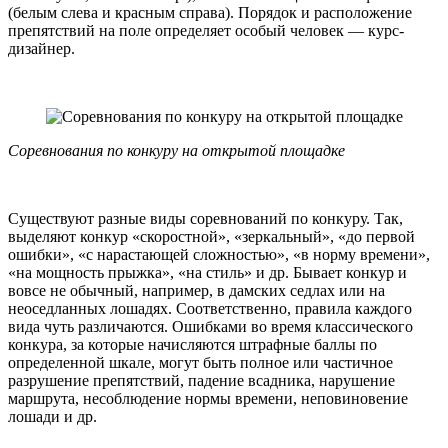
(белым слева и красным справа). Порядок и расположение
препятствий на поле определяет особый человек — курс-
дизайнер.
Соревнования по конкуру на открытой площадке
Существуют разные виды соревнований по конкуру. Так,
выделяют конкур «скоростной», «зеркальный», «до первой
ошибки», «с нарастающей сложностью», «в норму времени»,
«на мощность прыжка», «на стиль» и др. Бывает конкур и
вовсе не обычный, например, в дамских седлах или на
неоседланных лошадях. Соответственно, правила каждого
вида чуть различаются. Ошибками во время классического
конкура, за которые начисляются штрафные баллы по
определенной шкале, могут быть полное или частичное
разрушение препятствий, падение всадника, нарушение
маршрута, несоблюдение нормы времени, неповиновение
лошади и др.