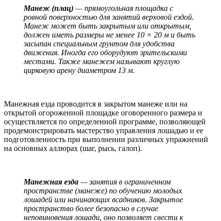
Манеж (плац)
— прямоугольная площадка с
ровной поверхностью для занятий верховой ездой.
Манеж может быть закрытым или открытым,
должен иметь размеры не менее 10 × 20 м и быть
засыпан специальным грунтом для удобства
движения. Иногда его оборудуют зрительскими
местами. Также манежем называют круглую
цирковую арену диаметром 13 м.
Манежная езда проводится в закрытом манеже или на
открытой огороженной площадке оговоренного размера и
осуществляется по определенной программе, позволяющей
продемонстрировать мастерство управления лошадью и ее
подготовленность при выполнении различных упражнений
на основных аллюрах (шаг, рысь, галоп).
Манежная езда
— занятия в ограниченном
пространстве (манеже) по обучению молодых
лошадей или начинающих всадников. Закрытое
пространство более безопасно в случае
неповиновения лошади, оно позволяет свести к