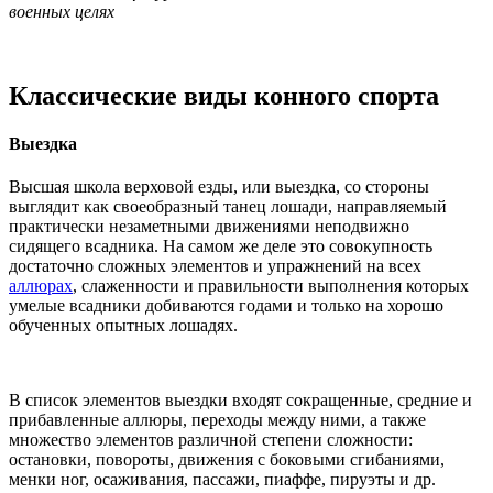
военных целях
Классические виды конного спорта
Выездка
Высшая школа верховой езды, или выездка, со стороны
выглядит как своеобразный танец лошади, направляемый
практически незаметными движениями неподвижно
сидящего всадника. На самом же деле это совокупность
достаточно сложных элементов и упражнений на всех
аллюрах
, слаженности и правильности выполнения которых
умелые всадники добиваются годами и только на хорошо
обученных опытных лошадях.
В список элементов выездки входят сокращенные, средние и
прибавленные аллюры, переходы между ними, а также
множество элементов различной степени сложности:
остановки, повороты, движения с боковыми сгибаниями,
менки ног, осаживания, пассажи, пиаффе, пируэты и др.