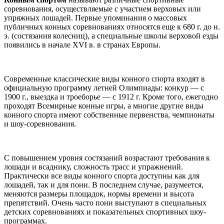
соревнования, осуществляемые с участием верховых или
упряжных лошадей. Первые упоминания о массовых
публичных конных соревнованиях относятся еще к 680 г. до н.
э. (состязания колесниц), а специальные школы верховой езды
появились в начале XVI в. в странах Европы.
Современные классические виды конного спорта входят в
официальную программу летней Олимпиады: конкур — с
1900 г., выездка и троеборье — с 1912 г. Кроме того, ежегодно
проходят Всемирные конные игры, а многие другие виды
конного спорта имеют собственные первенства, чемпионаты
и шоу-соревнования.
С повышением уровня состязаний возрастают требования к
лошади и всаднику, сложность трасс и упражнений.
Практически все виды конного спорта доступны как для
лошадей, так и для пони. В последнем случае, разумеется,
меняются размеры площадок, нормы времени и высота
препятствий. Очень часто пони выступают в специальных
детских соревнованиях и показательных спортивных шоу-
программах.