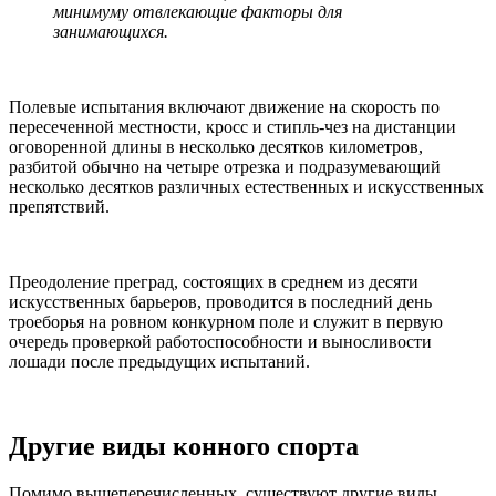
минимуму отвлекающие факторы для
занимающихся.
Полевые испытания включают движение на скорость по
пересеченной местности, кросс и стипль-чез на дистанции
оговоренной длины в несколько десятков километров,
разбитой обычно на четыре отрезка и подразумевающий
несколько десятков различных естественных и искусственных
препятствий.
Преодоление преград, состоящих в среднем из десяти
искусственных барьеров, проводится в последний день
троеборья на ровном конкурном поле и служит в первую
очередь проверкой работоспособности и выносливости
лошади после предыдущих испытаний.
Другие виды конного спорта
Помимо вышеперечисленных, существуют другие виды