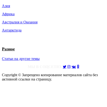
Азия
Африка
Австралия и Океания
Антарктида
Разное
Статьи на другие темы
МЫ В СОЦСЕТЯХ
Copyright © Запрещено копирование материалов сайта без
активной ссылки на страницу.