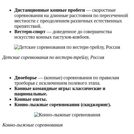
Дистанционные конные пробеги
— скоростные
соревнования на длинные расстояния по пересеченной
местности с преодолением различных естественных
препятствий.
Вестерн-спорт
— доведенное до совершенства
искусство конных пастухов-ковбоев.
Детские соревнования по вестерн-трейлу, Россия
Двоеборье
— (конные) соревнования по правилам
троеборья с исключением полевого этапа.
Конные командные игры: классические и
национальные.
Конные охоты.
Конно-лыжные соревнования (скиджоринг).
Конно-лыжные соревнования