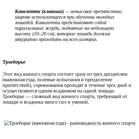
Кавалетти (клавиши)
— невысокое препятствие,
широко использующееся при обучении молодых
лошадей. Кавалетти представляют собой
параллельные жерди, поднятые на небольшую
высоту (10–20 см), которые лошадь должна
аккуратно проходить на всех аллюрах.
Троеборье
Этот вид конного спорта состоит сразу из трех дисциплин
(манежная езда, полевые испытания и преодоление
препятствий), соревнования проходят в течение трех дней и
осуществляются одним всадником на одной лошади.
Троеборье — сложный вид конного спорта, требующий от
лошади и всадника много сил и умений.