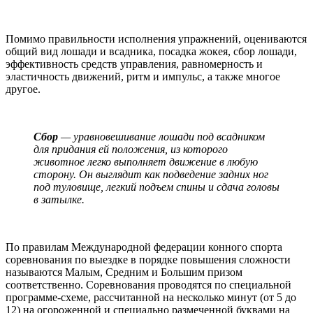
Помимо правильности исполнения упражнений, оцениваются
общий вид лошади и всадника, посадка жокея, сбор лошади,
эффективность средств управления, равномерность и
эластичность движений, ритм и импульс, а также многое
другое.
Сбор
— уравновешивание лошади под всадником
для придания ей положения, из которого
животное легко выполняет движение в любую
сторону. Он выглядит как подведение задних ног
под туловище, легкий подъем спины и сдача головы
в затылке.
По правилам Международной федерации конного спорта
соревнования по выездке в порядке повышения сложности
называются Малым, Средним и Большим призом
соответственно. Соревнования проводятся по специальной
программе-схеме, рассчитанной на несколько минут (от 5 до
12) на огороженной и специально размеченной буквами на