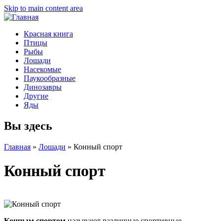
Skip to main content area
Красная книга
Птицы
Рыбы
Лошади
Насекомые
Паукообразные
Динозавры
Другие
Яды
Вы здесь
Главная
»
Лошади
»
Конный спорт
Конный спорт
Конным спортом
называют различные спортивные