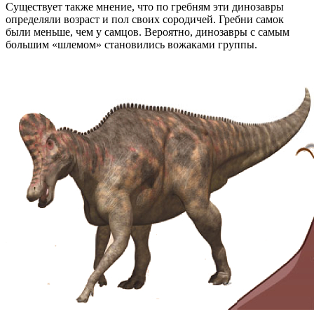
Существует также мнение, что по гребням эти динозавры
определяли возраст и пол своих сородичей. Гребни самок
были меньше, чем у самцов. Вероятно, динозавры с самым
большим «шлемом» становились вожаками группы.