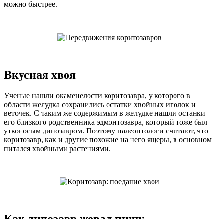
можно быстрее.
Вкусная хвоя
Ученые нашли окаменелости коритозавра, у которого в
области желудка сохранились остатки хвойных иголок и
веточек. С таким же содержимым в желудке нашли останки
его близкого родственника эдмонтозавра, который тоже был
утконосым динозавром. Поэтому палеонтологи считают, что
коритозавр, как и другие похожие на него ящеры, в основном
питался хвойными растениями.
Как динозавр жевал пищу