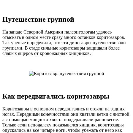
Путешествие группой
На западе Северной Америки палеонтологам удалось
отыскать в одном месте сразу много останков коритозавров.
Так ученые определили, что эти динозавры путешествовали
группами. В стаде сильные коритозавры защищали более
слабых ящеров от кровожадных хищников.
Как передвигались коритозавры
Коритозавры в основном передвигались и стояли на задних
ногах. Передними конечностями они хватали ветки с листвой,
а с помощью мощного хвоста поддерживали равновесие.
Только если неподалеку показывался хищник, коритозавры
опускались на все четыре ноги, чтобы убежать от него как