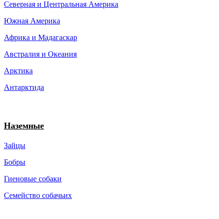
Северная и Центральная Америка
Южная Америка
Африка и Мадагаскар
Австралия и Океания
Арктика
Антарктида
Наземные
Зайцы
Бобры
Гиеновые собаки
Семейство собачьих