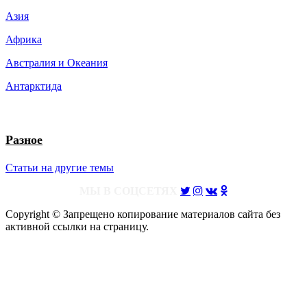
Азия
Африка
Австралия и Океания
Антарктида
Разное
Статьи на другие темы
МЫ В СОЦСЕТЯХ
Copyright © Запрещено копирование материалов сайта без
активной ссылки на страницу.