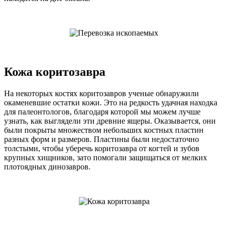
Кожа коритозавра
На некоторых костях коритозавров ученые обнаружили
окаменевшие остатки кожи. Это на редкость удачная находка
для палеонтологов, благодаря которой мы можем лучше
узнать, как выглядели эти древние ящеры. Оказывается, они
были покрыты множеством небольших костных пластин
разных форм и размеров. Пластины были недостаточно
толстыми, чтобы уберечь коритозавра от когтей и зубов
крупных хищников, зато помогали защищаться от мелких
плотоядных динозавров.