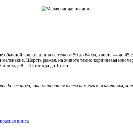
 обычной кошки, длина ее тела от 50 до 64 см, хвоста — до 45 см
 маленькие. Шерсть рыжая, на животе темно-коричневая или чер
 природе 8—10, иногда до 15 лет.
о рту. Более того, она относится к тем немногим животным, ко