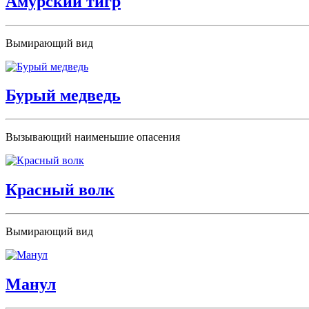
Амурский тигр
Вымирающий вид
Бурый медведь
Вызывающий наименьшие опасения
Красный волк
Вымирающий вид
Манул