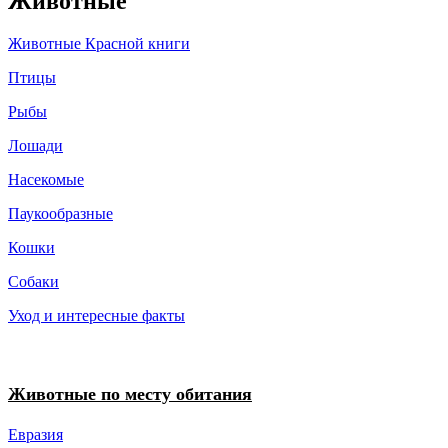
Животные
Животные Красной книги
Птицы
Рыбы
Лошади
Насекомые
Паукообразные
Кошки
Собаки
Уход и интересные факты
Животные по месту обитания
Евразия