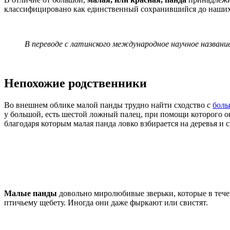
классифицировано как единственный сохранившийся до наших
В переводе с латинского международное научное название
Непохожие родственники
Во внешнем облике малой панды трудно найти сходство с
боль
у большой, есть шестой ложный палец, при помощи которого о
благодаря которым малая панда ловко взбирается на деревья и с
Малые панды
довольно миролюбивые зверьки, которые в тече
птичьему щебету. Иногда они даже фыркают или свистят.