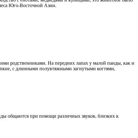
леса Юго-Восточной Азии.
ьними родственниками. На передних лапах у малой панды, как и
репкие, с длинными полувтяжными загнутыми когтями,
нды общаются при помощи различных звуков, близких к