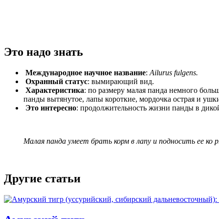
Это надо знать
Международное научное название
:
Ailurus fulgens.
Охранный статус
: вымирающий вид.
Характеристика
: по размеру малая панда немного больше
панды вытянутое, лапы короткие, мордочка острая и ушки
Это интересно
: продолжительность жизни панды в дикой
Малая панда умеет брать корм в лапу и подносить ее к
Другие статьи