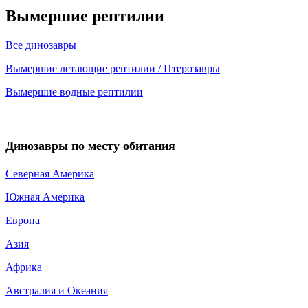
Вымершие рептилии
Все динозавры
Вымершие летающие рептилии / Птерозавры
Вымершие водные рептилии
Динозавры по месту обитания
Северная Америка
Южная Америка
Европа
Азия
Африка
Австралия и Океания