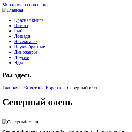
Skip to main content area
Красная книга
Птицы
Рыбы
Лошади
Насекомые
Паукообразные
Динозавры
Другие
Яды
Вы здесь
Главная
»
Животные Евразии
»
Северный олень
Северный олень
Северный олень, или карибу
– единственный представитель