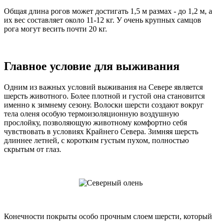
Общая длина рогов может достигать 1,5 м размах - до 1,2 м, а
их вес составляет около 11-12 кг. У очень крупных самцов
рога могут весить почти 20 кг.
Главное условие для выживания
Одним из важных условий выживания на Севере является
шерсть животного. Более плотной и густой она становится
именно к зимнему сезону. Волоски шерсти создают вокруг
тела оленя особую термоизоляционную воздушную
прослойку, позволяющую животному комфортно себя
чувствовать в условиях Крайнего Севера. Зимняя шерсть
длиннее летней, с коротким густым пухом, полностью
скрытым от глаз.
Конечности покрыты особо прочным слоем шерсти, который