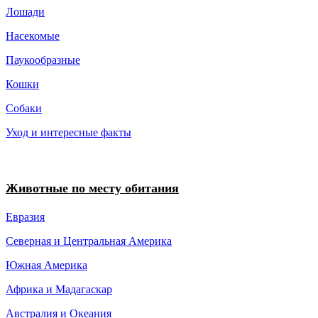
Лошади
Насекомые
Паукообразные
Кошки
Собаки
Уход и интересные факты
Животные по месту обитания
Евразия
Северная и Центральная Америка
Южная Америка
Африка и Мадагаскар
Австралия и Океания