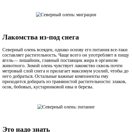
Лакомства из-под снега
Северный олень всеяден, однако основу его питания все-таки
составляет растительность. Чаще всего он употребляет в пищу
ягель— лишайник, главный поставщик жира в организм
животного. Зимой олень чувствует лакомство сквозь почти
метровый слой снега и прилагает максимум усилий, чтобы до
него добраться. Остальные важные компоненты ему
приходится добирать из травянистой растительности: злаков,
осок, бобовых, кустарниковой ивы и березы.
Это надо знать