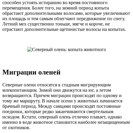
способен устоять истиранию во время постоянного
перемещения. Более того, на зимний период копыта
обрастают дополнительными волосами, которые увеличивают
их площадь и тем самым облегчают передвижение по снегу.
Летний мех существенно тоньше, мягче и короче, не
отрастают дополнительные щетинистые волосы на копытах.
Миграции оленей
Северные олени относятся к стадным мигрирующим
млекопитающим. Зимой они движутся на юг, а летом
возвращаются. Причем миграции происходят по одному и
тому же маршруту. В начале осени у животных начинается
брачный период. Между самцами происходят постоянные
поединки, которые редко заканчиваются смертельным
исходом. Кстати, северный олень отлично плавает, однако
именно в воде животное становится наиболее незащищенным
от охотников.