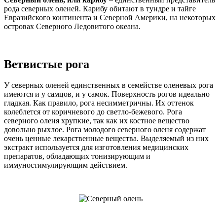
рода северных оленей. Карибу обитают в тундре и тайге
Евразийского континента и Северной Америки, на некоторых
островах Северного Ледовитого океана.
Ветвистые рога
У северных оленей единственных в семействе оленевых рога
имеются и у самцов, и у самок. Поверхность рогов идеально
гладкая. Как правило, рога несимметричны. Их оттенок
колеблется от коричневого до светло-бежевого. Рога
северного оленя хрупкие, так как их костное вещество
довольно рыхлое. Рога молодого северного оленя содержат
очень ценные лекарственные вещества. Выделяемый из них
экстракт используется для изготовления медицинских
препаратов, обладающих тонизирующим и
иммуностимулирующим действием.