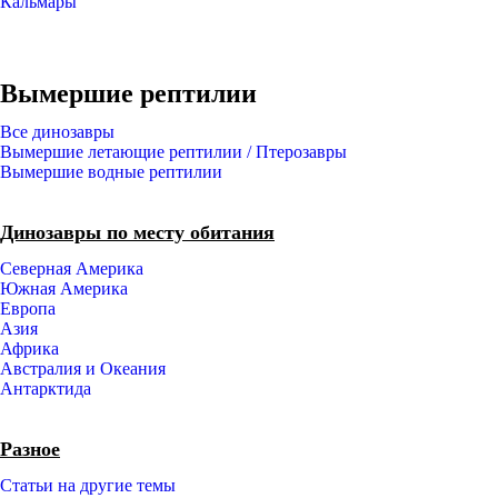
Кальмары
Вымершие рептилии
Все динозавры
Вымершие летающие рептилии / Птерозавры
Вымершие водные рептилии
Динозавры по месту обитания
Северная Америка
Южная Америка
Европа
Азия
Африка
Австралия и Океания
Антарктида
Разное
Статьи на другие темы