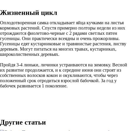
Жизненный цикл
Оплодотворенная самка откладывает яйца кучками на листья
кормовых растений. Спустя примерно полторы недели из них
отрождаются фиолетово-черные с 2 рядами светлых пятен
гусеницы. Они практически всеядны и очень прожорливы.
Гусеницы едят кустарниковые и травянистые растения, листву
деревьев. Могут питаться на многих травах, кустарниках,
широколиственных деревьях.
Пройдя 3-4 линьки, личинки устраиваются на зимовку. Весной
их развитие продолжается, и к середине июня они строят из
собственных волосков кокон и окукливаются, чтобы через
положенный срок отродиться взрослой бабочкой. За год у
бабочек развивается 1 поколение.
Другие статьи