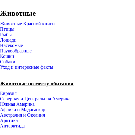
Животные
Животные Красной книги
Птицы
Рыбы
Лошади
Насекомые
Паукообразные
Кошки
Собаки
Уход и интересные факты
Животные по месту обитания
Евразия
Северная и Центральная Америка
Южная Америка
Африка и Мадагаскар
Австралия и Океания
Арктика
Антарктида