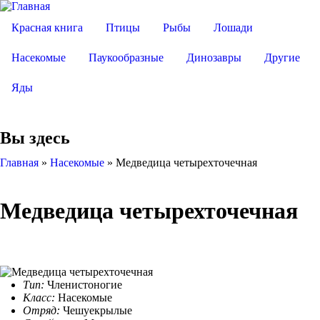
Красная книга
Птицы
Рыбы
Лошади
Насекомые
Паукообразные
Динозавры
Другие
Яды
Вы здесь
Главная
»
Насекомые
»
Медведица четырехточечная
Медведица четырехточечная
Тип:
Членистоногие
Класс:
Насекомые
Отряд:
Чешуекрылые