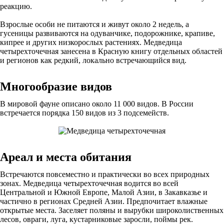
реакцию.
Взрослые особи не питаются и живут около 2 недель, а
гусеницы развиваются на одуванчике, подорожнике, крапиве,
кипрее и других низкорослых растениях. Медведица
четырехточечная занесена в Красную книгу отдельных областей
и регионов как редкий, локально встречающийся вид.
Многообразие видов
В мировой фауне описано около 11 000 видов. В России
встречается порядка 150 видов из 3 подсемейств.
Ареал и места обитания
Встречаются повсеместно и практически во всех природных
зонах. Медведица четырехточечная водится во всей
Центральной и Южной Европе, Малой Азии, в Закавказье и
частично в регионах Средней Азии. Предпочитает влажные
открытые места. Заселяет поляны и вырубки широколиственных
лесов, овраги, луга, кустарниковые заросли, поймы рек.