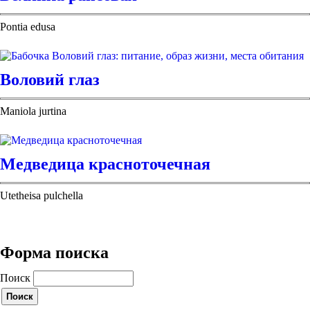
Pontia edusa
Воловий глаз
Maniola jurtina
Медведица красноточечная
Utetheisa pulchella
Форма поиска
Поиск