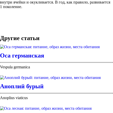
внутри ячейки и окукливается. В год, как правило, развивается
1 поколение.
Другие статьи
Оса германская
Vespula germanica
Аноплий бурый
Anoplius viaticus