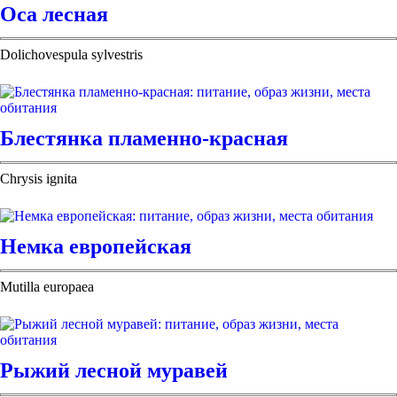
Оса лесная
Dolichovespula sylvestris
Блестянка пламенно-красная
Chrysis ignita
Немка европейская
Mutilla europaea
Рыжий лесной муравей