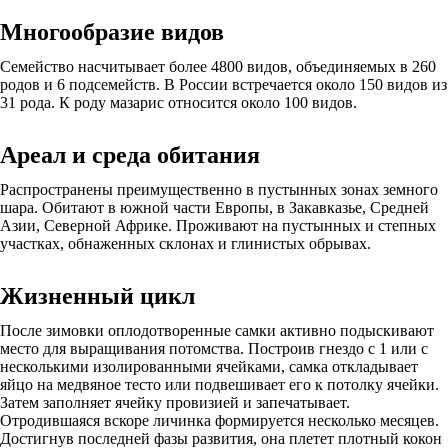
Многообразие видов
Семейство насчитывает более 4800 видов, объединяемых в 260
родов и 6 подсемейств. В России встречается около 150 видов из
31 рода. К роду мазарис относится около 100 видов.
Ареал и среда обитания
Распространены преимущественно в пустынных зонах земного
шара. Обитают в южной части Европы, в Закавказье, Средней
Азии, Северной Африке. Проживают на пустынных и степных
участках, обнаженных склонах и глинистых обрывах.
Жизненный цикл
После зимовки оплодотворенные самки активно подыскивают
место для выращивания потомства. Построив гнездо с 1 или с
несколькими изолированными ячейками, самка откладывает
яйцо на медвяное тесто или подвешивает его к потолку ячейки.
Затем заполняет ячейку провизией и запечатывает.
Отродившаяся вскоре личинка формируется несколько месяцев.
Достигнув последней фазы развития, она плетет плотный кокон