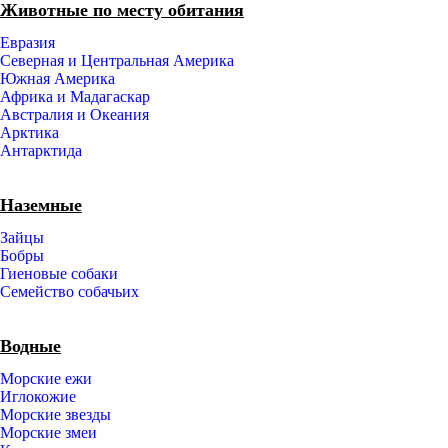
Животные по месту обитания
Евразия
Северная и Центральная Америка
Южная Америка
Африка и Мадагаскар
Австралия и Океания
Арктика
Антарктида
Наземные
Зайцы
Бобры
Гиеновые собаки
Семейство собачьих
Водные
Морские ежи
Иглокожие
Морские звезды
Морские змеи