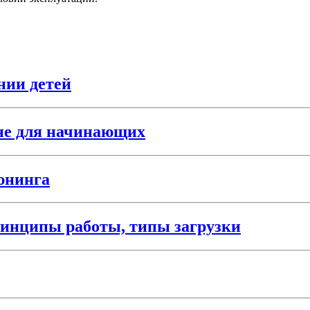
нии детей
не для начинающих
юнинга
инципы работы, типы загрузки