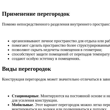
Применение перегородок
Помимо непосредственного разделения внутреннего простран
организовывают личное пространство для отдыха или ра
помогают сделать пространство более структурированн
позволяют скрыть недочеты помещения в геометрии;
способствуют защите помещений от перепадов температу
создают особую эстетику в помещениях.
Виды перегородок
Конструкция перегородок может значительно отличаться в зав
Стационарные
. Монтируются на постоянной основе и н
для усиления конструкции.
Мобильные
. Этот вариант перегородок можно легко п
монтироваться на ролики или подвешиваться к потолку.