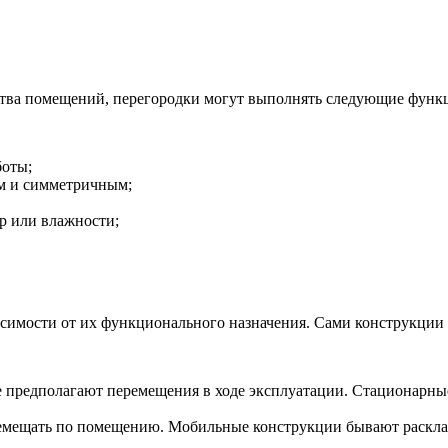
ства помещений, перегородки могут выполнять следующие функ
боты;
ым и симметричным;
р или влажности;
исимости от их функционального назначения. Сами конструкции 
е предполагают перемещения в ходе эксплуатации. Стационарны
еремещать по помещению. Мобильные конструкции бывают раск