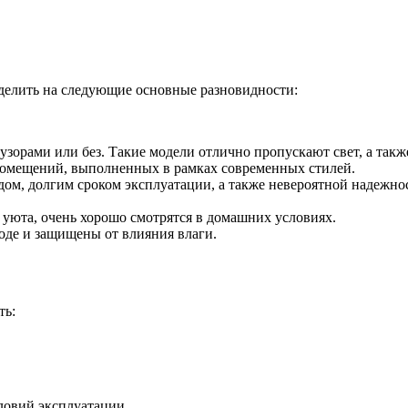
зделить на следующие основные разновидности:
узорами или без. Такие модели отлично пропускают свет, а так
помещений, выполненных в рамках современных стилей.
ом, долгим сроком эксплуатации, а также невероятной надежнос
уюта, очень хорошо смотрятся в домашних условиях.
ходе и защищены от влияния влаги.
ть:
словий эксплуатации.