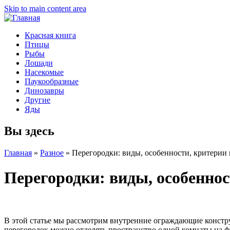
Skip to main content area
Красная книга
Птицы
Рыбы
Лошади
Насекомые
Паукообразные
Динозавры
Другие
Яды
Вы здесь
Главная
»
Разное
»
Перегородки: виды, особенности, критерии
Перегородки: виды, особенно
В этой статье мы рассмотрим внутренние ограждающие констр
перегородок можно отделять пространство одной комнаты на 