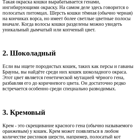
Такая окраска кошки вырабатывается генами,
ингибирующими окраску. На самом деле здесь говорится о
полосатых питомцах. Шерсть кошки тёмная (обычно черная)
на кончиках ворса, но имеет более светлые цветные полосы
вначале. Когда волосы кошки разделены можно увидеть
уникальный дымчатый или копченый цвет.
2. Шоколадный
Если вы ищете породистых кошек, таких как персы и гаваны
Брауны, вы найдёте среди них кошек шоколадного окраса.
Этот цвет является генетической мутацией чёрного гена,
разбавляя его до коричневого цвета. Он достаточно редко
встречается особенно среди специально разводимых.
3. Кремовый
Крем - это скрещивание красного гена (обычно называемого
оранжевым) у кошек. Крем может появляться в любом
количестве рисунков шерсти, например, полосатый кот