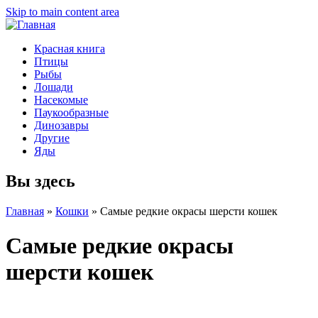
Skip to main content area
Красная книга
Птицы
Рыбы
Лошади
Насекомые
Паукообразные
Динозавры
Другие
Яды
Вы здесь
Главная
»
Кошки
»
Самые редкие окрасы шерсти кошек
Самые редкие окрасы
шерсти кошек