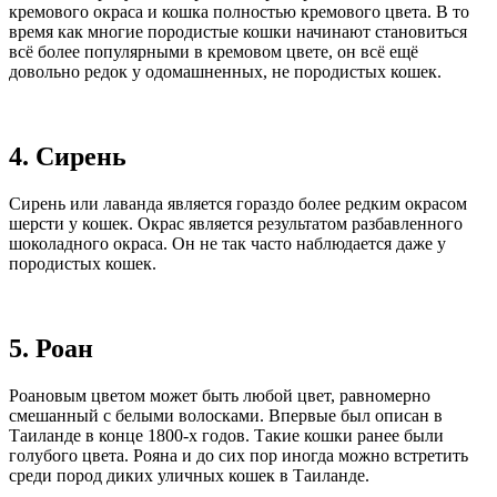
кремового окраса и кошка полностью кремового цвета. В то
время как многие породистые кошки начинают становиться
всё более популярными в кремовом цвете, он всё ещё
довольно редок у одомашненных, не породистых кошек.
4. Сирень
Сирень или лаванда является гораздо более редким окрасом
шерсти у кошек. Окрас является результатом разбавленного
шоколадного окраса. Он не так часто наблюдается даже у
породистых кошек.
5. Роан
Роановым цветом может быть любой цвет, равномерно
смешанный с белыми волосками. Впервые был описан в
Таиланде в конце 1800-х годов. Такие кошки ранее были
голубого цвета. Рояна и до сих пор иногда можно встретить
среди пород диких уличных кошек в Таиланде.