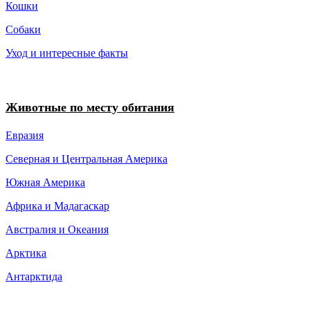
Кошки
Собаки
Уход и интересные факты
Животные по месту обитания
Евразия
Северная и Центральная Америка
Южная Америка
Африка и Мадагаскар
Австралия и Океания
Арктика
Антарктида