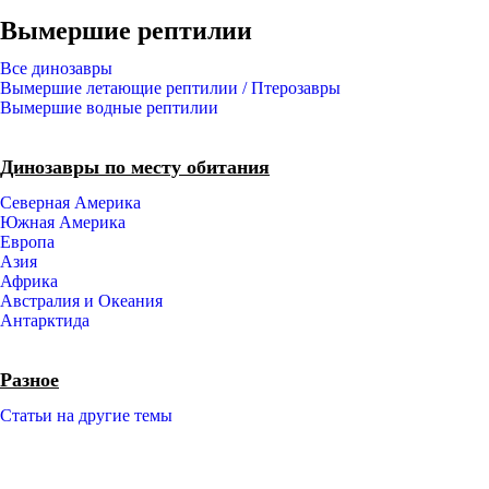
Вымершие рептилии
Все динозавры
Вымершие летающие рептилии / Птерозавры
Вымершие водные рептилии
Динозавры по месту обитания
Северная Америка
Южная Америка
Европа
Азия
Африка
Австралия и Океания
Антарктида
Разное
Статьи на другие темы