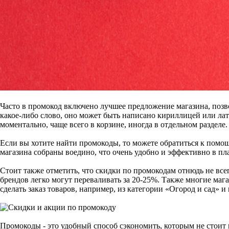
Часто в промокод включено лучшее предложение магазина, позв
какое-либо слово, оно может быть написано кириллицей или л
моментально, чаще всего в корзине, иногда в отдельном разделе
Если вы хотите найти промокоды, то можете обратиться к помо
магазина собраны воедино, что очень удобно и эффективно в пл
Стоит также отметить, что скидки по промокодам отнюдь не вс
брендов легко могут переваливать за 20-25%. Также многие ма
сделать заказ товаров, например, из категории «Огород и сад» 
Промокоды - это удобный способ сэкономить, которым не стоит 