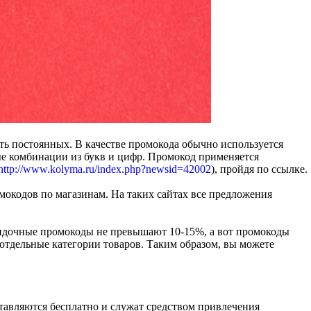
ь постоянных. В качестве промокода обычно используется
ые комбинации из букв и цифр. Промокод применяется
http://www.kolyma.ru/index.php?newsid=42002
), пройдя по ссылке.
окодов по магазинам. На таких сайтах все предложения
скидочные промокоды не превышают 10-15%, а вот промокоды
отдельные категории товаров. Таким образом, вы можете
ставляются бесплатно и служат средством привлечения