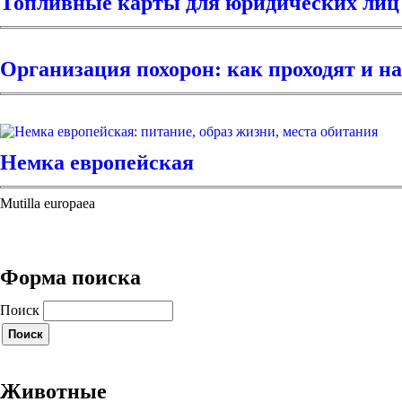
Топливные карты для юридических лиц
Организация похорон: как проходят и на
Немка европейская
Mutilla europaea
Форма поиска
Поиск
Животные