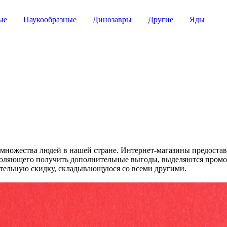
ые
Паукообразные
Динозавры
Другие
Яды
 множества людей в нашей стране. Интернет-магазины предоста
воляющего получить дополнительные выгоды, выделяются промок
ительную скидку, складывающуюся со всеми другими.