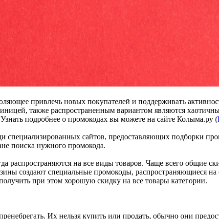
оляющее привлечь новых покупателей и поддерживать активност
атиницей, также распространенным вариантом являются хаотичн
. Узнать подробнее о промокодах вы можете на сайте Колыма.ру (
щи специализированных сайтов, предоставляющих подборки пром
ане поиска нужного промокода.
егда распространяются на все виды товаров. Чаще всего общие 
газины создают специальные промокоды, распространяющиеся на 
и получить при этом хорошую скидку на все товары категории.
пренебрегать. Их нельзя купить или продать, обычно они предо