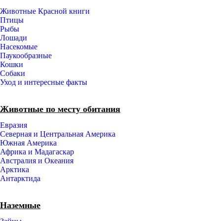
Животные Красной книги
Птицы
Рыбы
Лошади
Насекомые
Паукообразные
Кошки
Собаки
Уход и интересные факты
Животные по месту обитания
Евразия
Северная и Центральная Америка
Южная Америка
Африка и Мадагаскар
Австралия и Океания
Арктика
Антарктида
Наземные