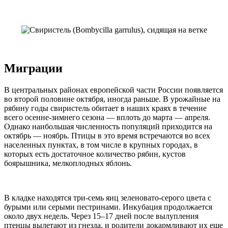
Миграции
В центральных районах европейской части России появляется
во второй половине октября, иногда раньше. В урожайные на
рябину годы свиристель обитает в наших краях в течение
всего осенне-зимнего сезона — вплоть до марта — апреля.
Однако наибольшая численность популяций приходится на
октябрь — ноябрь. Птицы в это время встречаются во всех
населенных пунктах, в том числе в крупных городах, в
которых есть достаточное количество рябин, кустов
боярышника, мелкоплодных яблонь.
В кладке находятся три-семь яиц зеленовато-серого цвета с
бурыми или серыми пестринами. Инкубация продолжается
около двух недель. Через 15–17 дней после вылупления
птенцы вылетают из гнезда, и родители докармливают их еще