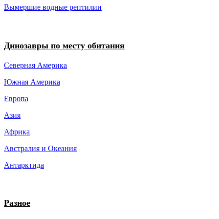
Вымершие водные рептилии
Динозавры по месту обитания
Северная Америка
Южная Америка
Европа
Азия
Африка
Австралия и Океания
Антарктида
Разное