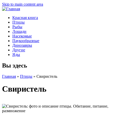
Skip to main content area
Красная книга
Птицы
Рыбы
Лошади
Насекомые
Паукообразные
Динозавры
Другие
Яды
Вы здесь
Главная
»
Птицы
»
Свиристель
Свиристель