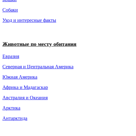
Собаки
Уход и интересные факты
Животные по месту обитания
Евразия
Северная и Центральная Америка
Южная Америка
Африка и Мадагаскар
Австралия и Океания
Арктика
Антарктида