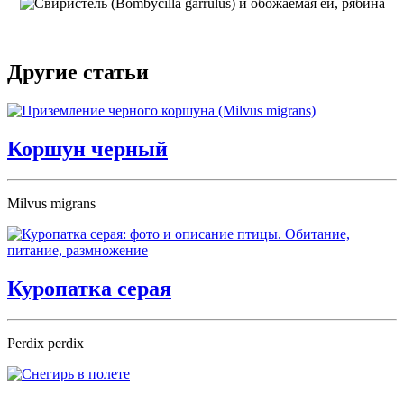
Другие статьи
Коршун черный
Milvus migrans
Куропатка серая
Perdix perdix