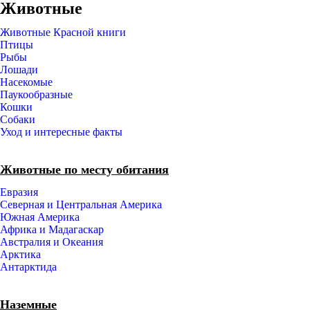
Животные
Животные Красной книги
Птицы
Рыбы
Лошади
Насекомые
Паукообразные
Кошки
Собаки
Уход и интересные факты
Животные по месту обитания
Евразия
Северная и Центральная Америка
Южная Америка
Африка и Мадагаскар
Австралия и Океания
Арктика
Антарктида
Наземные