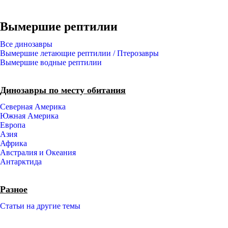
Вымершие рептилии
Все динозавры
Вымершие летающие рептилии / Птерозавры
Вымершие водные рептилии
Динозавры по месту обитания
Северная Америка
Южная Америка
Европа
Азия
Африка
Австралия и Океания
Антарктида
Разное
Статьи на другие темы