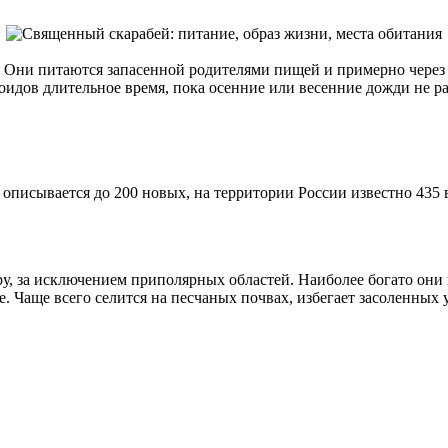
. Они питаются запасенной родителями пищей и примерно через м
оидов длительное время, пока осенние или весенние дожди не р
описывается до 200 новых, на территории России известно 435 
у, за исключением приполярных областей. Наиболее богато они
 Чаще всего селится на песчаных почвах, избегает засоленных у