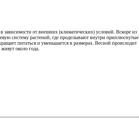
 в зависимости от внешних (климатических) условий. Вскоре из
рневую систему растений, где проделывают внутри приплюснутые
кращает питаться и уменьшается в размерах. Весной происходит
 живут около года.