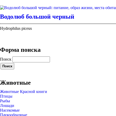
Водолюб большой черный
Hydrophilus piceus
Форма поиска
Поиск
Животные
Животные Красной книги
Птицы
Рыбы
Лошади
Насекомые
Паукообразные