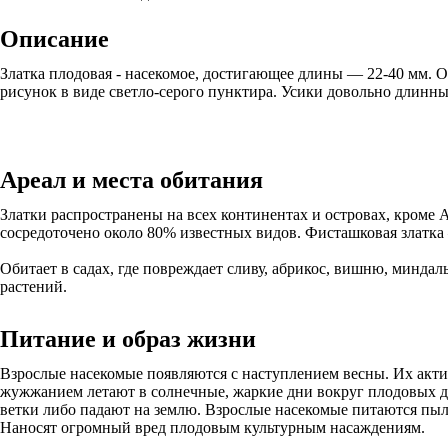
Описание
Златка плодовая - насекомое, достигающее длины — 22-40 мм. 
рисунок в виде светло-серого пунктира. Усики довольно длин
Ареал и места обитания
Златки распространены на всех континентах и островах, кроме 
сосредоточено около 80% известных видов. Фисташковая златка
Обитает в садах, где повреждает сливу, абрикос, вишню, миндал
растений.
Питание и образ жизни
Взрослые насекомые появляются с наступлением весны. Их акти
жужжанием летают в солнечные, жаркие дни вокруг плодовых д
ветки либо падают на землю. Взрослые насекомые питаются пы
Наносят огромный вред плодовым культурным насаждениям.