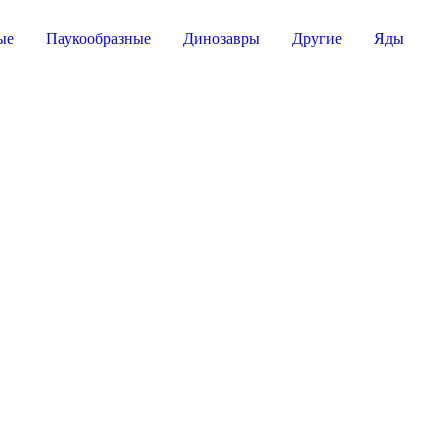
ые
Паукообразные
Динозавры
Другие
Яды