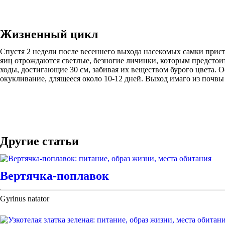
Жизненный цикл
Спустя 2 недели после весеннего выхода насекомых самки прист
яиц отрождаются светлые, безногие личинки, которым предстои
ходы, достигающие 30 см, забивая их веществом бурого цвета. 
окукливание, длящееся около 10-12 дней. Выход имаго из почвы
Другие статьи
Вертячка-поплавок
Gyrinus natator