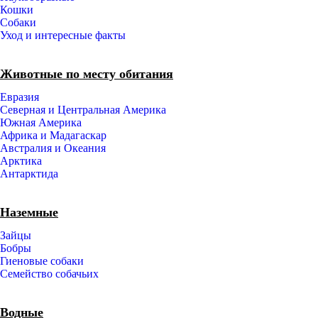
Кошки
Собаки
Уход и интересные факты
Животные по месту обитания
Евразия
Северная и Центральная Америка
Южная Америка
Африка и Мадагаскар
Австралия и Океания
Арктика
Антарктида
Наземные
Зайцы
Бобры
Гиеновые собаки
Семейство собачьих
Водные