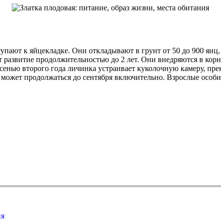
упают к яйцекладке. Они откладывают в грунт от 50 до 900 яиц,
т развитие продолжительностью до 2 лет. Они внедряются в ко
Осенью второго года личинка устраивает куколочную камеру, пре
 может продолжаться до сентября включительно. Взрослые особи