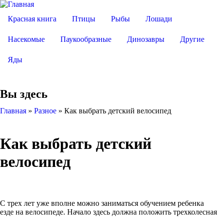
Красная книга
Птицы
Рыбы
Лошади
Насекомые
Паукообразные
Динозавры
Другие
Яды
Вы здесь
Главная
»
Разное
»
Как выбрать детский велосипед
Как выбрать детский
велосипед
С трех лет уже вполне можно заниматься обучением ребенка
езде на велосипеде. Начало здесь должна положить трехколесная