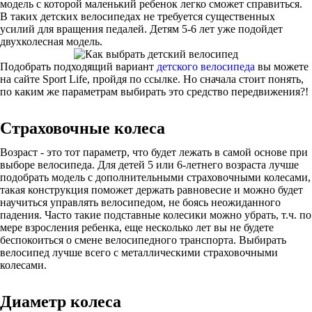
модель с которой маленький ребенок легко сможет справиться.
В таких детских велосипедах не требуется существенных
усилий для вращения педалей. Детям 5-6 лет уже подойдет
двухколесная модель.
Подобрать подходящий вариант
детского велосипеда
вы можете
на сайте Sport Life, пройдя по ссылке. Но сначала стоит понять,
по каким же параметрам выбирать это средство передвижения?!
Страховочные колеса
Возраст - это тот параметр, что будет лежать в самой основе при
выборе велосипеда. Для детей 5 или 6-летнего возраста лучше
подобрать модель с дополнительными страховочными колесами,
такая конструкция поможет держать равновесие и можно будет
научиться управлять велосипедом, не боясь неожиданного
падения. Часто такие подставные колесики можно убрать, т.ч. по
мере взросления ребенка, еще несколько лет вы не будете
беспокоиться о смене велосипедного транспорта. Выбирать
велосипед лучше всего с металлическими страховочными
колесами.
Диаметр колеса