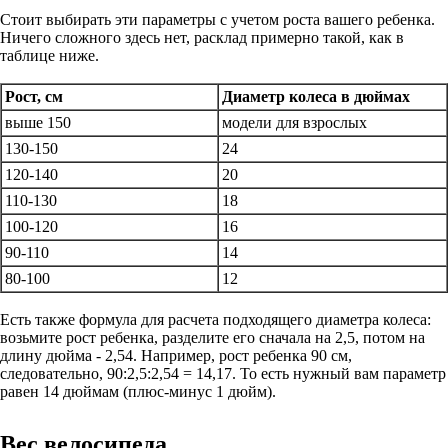
Стоит выбирать эти параметры с учетом роста вашего ребенка.
Ничего сложного здесь нет, расклад примерно такой, как в
таблице ниже.
Рост, см
Диаметр колеса в дюймах
выше 150
модели для взрослых
130-150
24
120-140
20
110-130
18
100-120
16
90-110
14
80-100
12
Есть также формула для расчета подходящего диаметра колеса:
возьмите рост ребенка, разделите его сначала на 2,5, потом на
длину дюйма - 2,54. Например, рост ребенка 90 см,
следовательно, 90:2,5:2,54 = 14,17. То есть нужный вам параметр
равен 14 дюймам (плюс-минус 1 дюйм).
Вес велосипеда