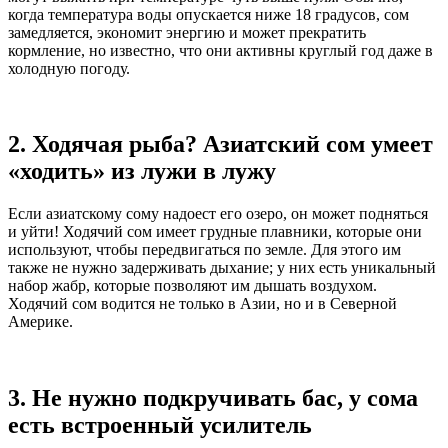
когда температура воды опускается ниже 18 градусов, сом
замедляется, экономит энергию и может прекратить
кормление, но известно, что они активны круглый год даже в
холодную погоду.
2. Ходячая рыба? Азиатский сом умеет
«ходить» из лужи в лужу
Если азиатскому сому надоест его озеро, он может подняться
и уйти! Ходячий сом имеет грудные плавники, которые они
используют, чтобы передвигаться по земле. Для этого им
также не нужно задерживать дыхание; у них есть уникальный
набор жабр, которые позволяют им дышать воздухом.
Ходячий сом водится не только в Азии, но и в Северной
Америке.
3. Не нужно подкручивать бас, у сома
есть встроенный усилитель