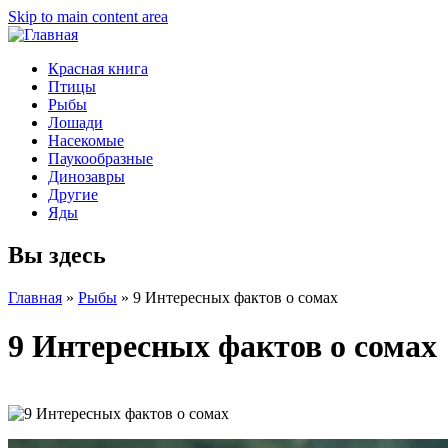
Skip to main content area
Красная книга
Птицы
Рыбы
Лошади
Насекомые
Паукообразные
Динозавры
Другие
Яды
Вы здесь
Главная
»
Рыбы
»
9 Интересных фактов о сомах
9 Интересных фактов о сомах