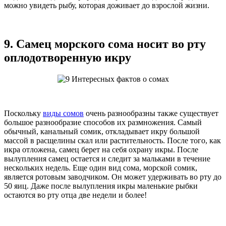
можно увидеть рыбу, которая доживает до взрослой жизни.
9. Самец морского сома носит во рту
оплодотворенную икру
Поскольку
виды сомов
очень разнообразны также существует
большое разнообразие способов их размножения. Самый
обычный, канальный сомик, откладывает икру большой
массой в расщелины скал или растительность. После того, как
икра отложена, самец берет на себя охрану икры. После
вылупления самец остается и следит за мальками в течение
нескольких недель. Еще один вид сома, морской сомик,
является ротовым заводчиком. Он может удерживать во рту до
50 яиц. Даже после вылупления икры маленькие рыбки
остаются во рту отца две недели и более!