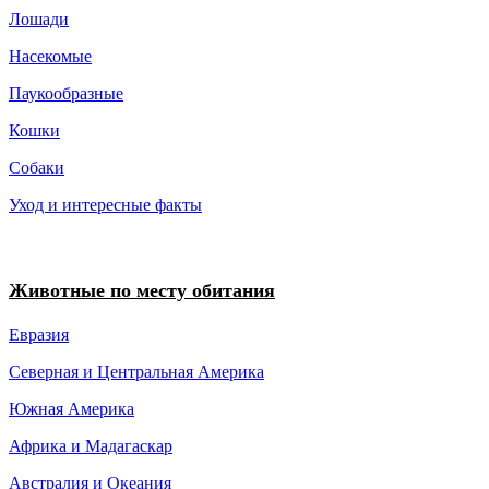
Лошади
Насекомые
Паукообразные
Кошки
Собаки
Уход и интересные факты
Животные по месту обитания
Евразия
Северная и Центральная Америка
Южная Америка
Африка и Мадагаскар
Австралия и Океания