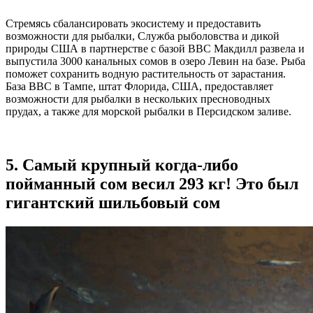
Стремясь сбалансировать экосистему и предоставить
возможности для рыбалки, Служба рыболовства и дикой
природы США в партнерстве с базой ВВС Макдилл развела и
выпустила 3000 канальных сомов в озеро Левин на базе. Рыба
поможет сохранить водную растительность от зарастания.
База ВВС в Тампе, штат Флорида, США, предоставляет
возможности для рыбалки в нескольких пресноводных
прудах, а также для морской рыбалки в Персидском заливе.
5. Самый крупный когда-либо
пойманный сом весил 293 кг! Это был
гигантский шильбовый сом