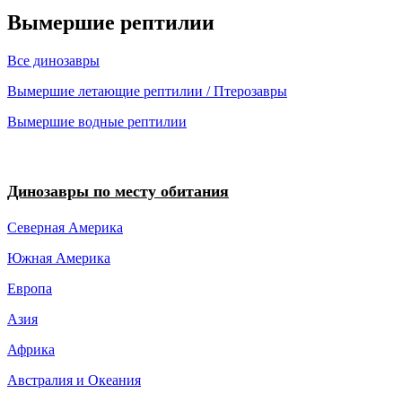
Вымершие рептилии
Все динозавры
Вымершие летающие рептилии / Птерозавры
Вымершие водные рептилии
Динозавры по месту обитания
Северная Америка
Южная Америка
Европа
Азия
Африка
Австралия и Океания