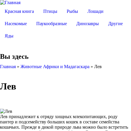
Красная книга
Птицы
Рыбы
Лошади
Насекомые
Паукообразные
Динозавры
Другие
Яды
Вы здесь
Главная
»
Животные Африки и Мадагаскара
»
Лев
Лев
Лев принадлежит к отряду хищных млекопитающих, роду
пантер и подсемейству больших кошек в составе семейства
кошачьих. Прежде в дикой природе льва можно было встретить