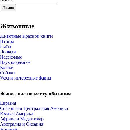
Животные
Животные Красной книги
Птицы
Рыбы
Лошади
Насекомые
Паукообразные
Кошки
Собаки
Уход и интересные факты
Животные по месту обитания
Евразия
Северная и Центральная Америка
Южная Америка
Африка и Мадагаскар
Австралия и Океания
Арктика