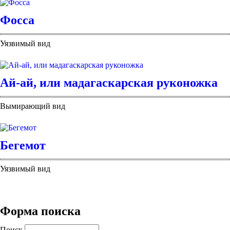
Фосса
Уязвимый вид
Ай-ай, или мадагаскарская руконожка
Вымирающий вид
Бегемот
Уязвимый вид
Форма поиска
Поиск