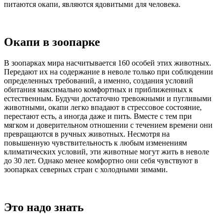
питаются окапи, являются ядовитыми для человека.
Окапи в зоопарке
В зоопарках мира насчитывается 160 особей этих животных.
Передают их на содержание в неволе только при соблюдении
определенных требований, а именно, создания условий
обитания максимально комфортных и приближенных к
естественным. Будучи достаточно тревожными и пугливыми
животными, окапи легко впадают в стрессовое состояние,
перестают есть, а иногда даже и пить. Вместе с тем при
мягком и доверительном отношении с течением времени они
превращаются в ручных животных. Несмотря на
повышенную чувствительность к любым изменениям
климатических условий, эти животные могут жить в неволе
до 30 лет. Однако менее комфортно они себя чувствуют в
зоопарках северных стран с холодными зимами.
Это надо знать