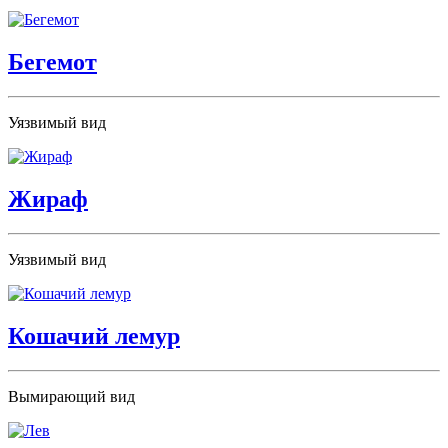
Бегемот
Уязвимый вид
Жираф
Уязвимый вид
Кошачий лемур
Вымирающий вид