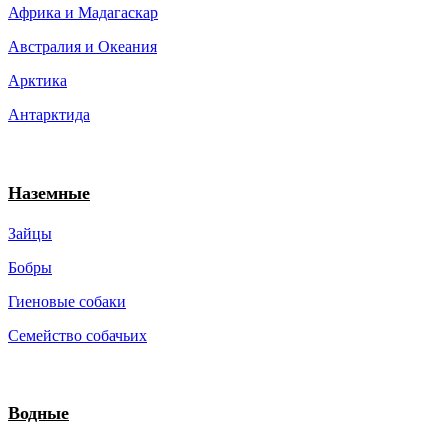
Африка и Мадагаскар
Австралия и Океания
Арктика
Антарктида
Наземные
Зайцы
Бобры
Гиеновые собаки
Семейство собачьих
Водные