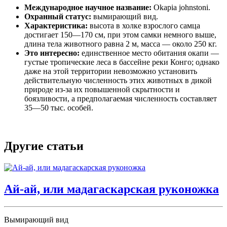
Международное научное название:
Okapia johnstoni.
Охранный статус:
вымирающий вид.
Характеристика:
высота в холке взрослого самца
достигает 150—170 см, при этом самки немного выше,
длина тела животного равна 2 м, масса — около 250 кг.
Это интересно:
единственное место обитания окапи —
густые тропические леса в бассейне реки Конго; однако
даже на этой территории невозможно установить
действительную численность этих животных в дикой
природе из-за их повышенной скрытности и
боязливости, а предполагаемая численность составляет
35—50 тыс. особей.
Другие статьи
Ай-ай, или мадагаскарская руконожка
Вымирающий вид