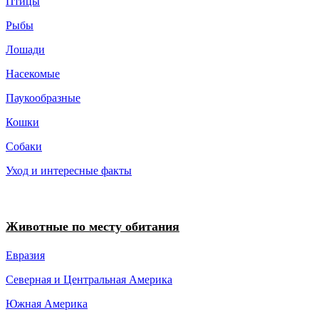
Птицы
Рыбы
Лошади
Насекомые
Паукообразные
Кошки
Собаки
Уход и интересные факты
Животные по месту обитания
Евразия
Северная и Центральная Америка
Южная Америка