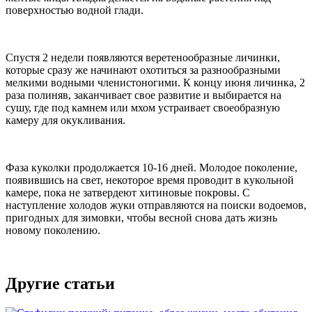
поверхностью водной глади.
Спустя 2 недели появляются веретенообразные личинки,
которые сразу же начинают охотиться за разнообразными
мелкими водными членистоногими. К концу июня личинка, 2
раза полиняв, заканчивает свое развитие и выбирается на
сушу, где под камнем или мхом устраивает своеобразную
камеру для окукливания.
Фаза куколки продолжается 10-16 дней. Молодое поколение,
появившись на свет, некоторое время проводит в кукольной
камере, пока не затвердеют хитиновые покровы. С
наступление холодов жуки отправляются на поиски водоемов,
пригодных для зимовки, чтобы весной снова дать жизнь
новому поколению.
Другие статьи