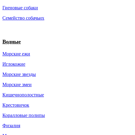
Гиеновые собаки
Семейство собачьих
Водные
Морские ежи
Иглокожие
Морские звезды
Морские змеи
Кишечнополостные
Крестовичок
Коралловые полипы
Физалия