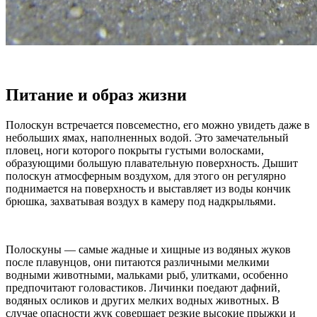
Питание и образ жизни
Полоскун встречается повсеместно, его можно увидеть даже в
небольших ямах, наполненных водой. Это замечательный
пловец, ноги которого покрыты густыми волосками,
образующими большую плавательную поверхность. Дышит
полоскун атмосферным воздухом, для этого он регулярно
поднимается на поверхность и выставляет из воды кончик
брюшка, захватывая воздух в камеру под надкрыльями.
Полоскуны — самые жадные и хищные из водяных жуков
после плавунцов, они питаются различными мелкими
водными животными, мальками рыб, улитками, особенно
предпочитают головастиков. Личинки поедают дафний,
водяных осликов и других мелких водных животных. В
случае опасности жук совершает резкие высокие прыжки и