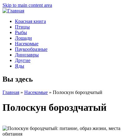
Skip to main content area
Красная книга
Птицы
Рыбы
Лошади
Насекомые
Паукообразные
Динозавры
Другие
Яды
Вы здесь
Главная
»
Насекомые
»
Полоскун бороздчатый
Полоскун бороздчатый