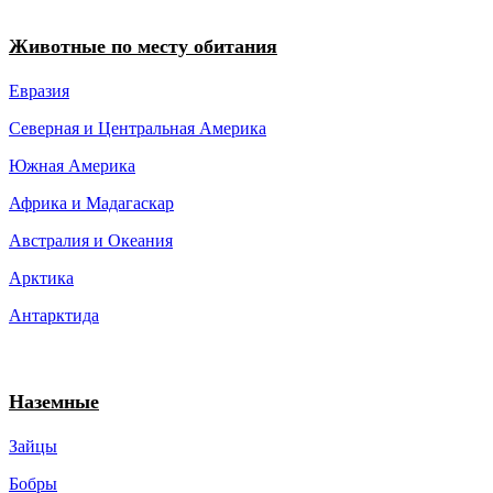
Животные по месту обитания
Евразия
Северная и Центральная Америка
Южная Америка
Африка и Мадагаскар
Австралия и Океания
Арктика
Антарктида
Наземные
Зайцы
Бобры