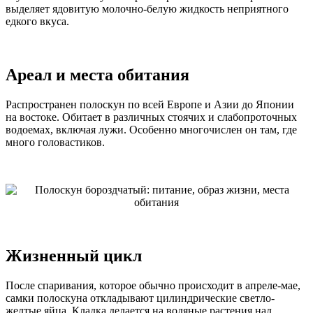
выделяет ядовитую молочно-белую жидкость неприятного
едкого вкуса.
Ареал и места обитания
Распространен полоскун по всей Европе и Азии до Японии
на востоке. Обитает в различных стоячих и слабопроточных
водоемах, включая лужи. Особенно многочислен он там, где
много головастиков.
Жизненный цикл
После спаривания, которое обычно происходит в апреле-мае,
самки полоскуна откладывают цилиндрические светло-
желтые яйца. Кладка делается на водяные растения над