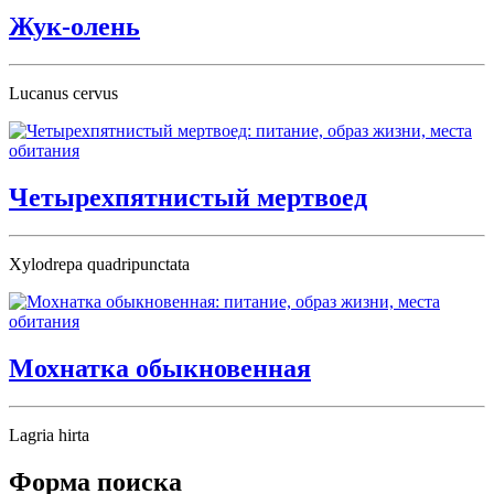
Жук-олень
Lucanus cervus
Четырехпятнистый мертвоед
Xylodrepa quadripunctata
Мохнатка обыкновенная
Lagria hirta
Форма поиска