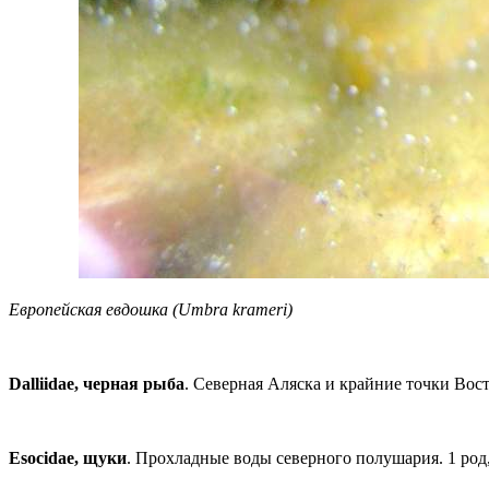
Европейская евдошка (Umbra krameri)
Dalliidae, черная рыба
. Северная Аляска и крайние точки Вост
Esocidae, щуки
. Прохладные воды северного полушария. 1 род,