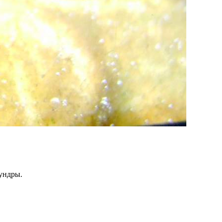
тундры.