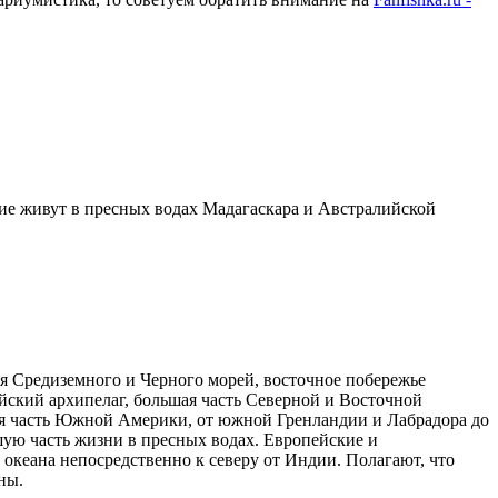
гие живут в пресных водах Мадагаскара и Австралийской
я Средиземного и Черного морей, восточное побережье
ский архипелаг, большая часть Северной и Восточной
ная часть Южной Америки, от южной Гренландии и Лабрадора до
ьшую часть жизни в пресных водах. Европейские и
 океана непосредственно к северу от Индии. Полагают, что
ны.