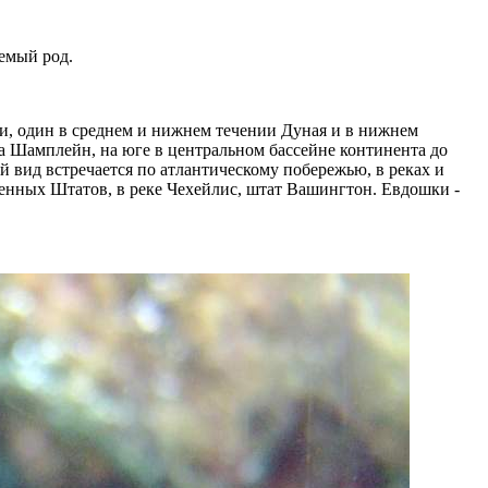
емый род.
ми, один в среднем и нижнем течении Дуная и в нижнем
ра Шамплейн, на юге в центральном бассейне континента до
ий вид встречается по атлантическому побережью, в реках и
енных Штатов, в реке Чехейлис, штат Вашингтон. Евдошки -