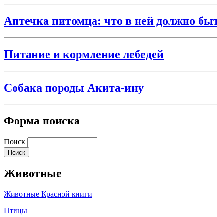
Аптечка питомца: что в ней должно бы
Питание и кормление лебедей
Собака породы Акита-ину
Форма поиска
Поиск
Животные
Животные Красной книги
Птицы