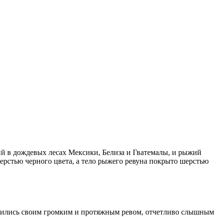
й в дождевых лесах Мексики, Белиза и Гватемалы, и рыжий
рстью черного цвета, а тело рыжего ревуна покрыто шерстью
авились своим громким и протяжным ревом, отчетливо слышным