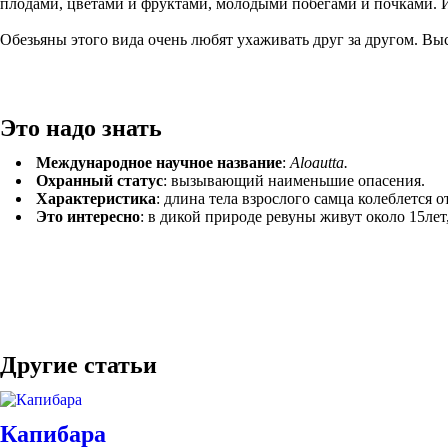
плодами, цветами и фруктами, молодыми побегами и почками. И
Обезьяны этого вида очень любят ухаживать друг за другом. В
Это надо знать
Международное научное название
:
Aloautta.
Охранный статус
: вызывающий наименьшие опасения.
Характеристика
: длина тела взрослого самца колеблется 
Это интересно
: в дикой природе ревуны живут около 15лет
Другие статьи
Капибара