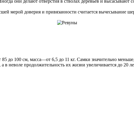
ногда они делают отверстия в стволах деревьев и высасывают с
ысшей мерой доверия и привязанности считается вычесывание ше
от 85 до 100 см, масса—от 6,5 до 11 кг. Самки значительно меньш
, а в неволе продолжительность их жизни увеличивается до 20 ле