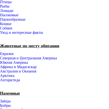
Птицы
Рыбы
Лошади
Насекомые
Паукообразные
Кошки
Собаки
Уход и интересные факты
Животные по месту обитания
Евразия
Северная и Центральная Америка
Южная Америка
Африка и Мадагаскар
Австралия и Океания
Арктика
Антарктида
Наземные
Зайцы
Бобры