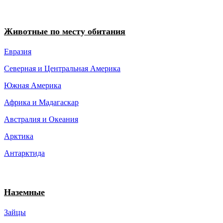
Животные по месту обитания
Евразия
Северная и Центральная Америка
Южная Америка
Африка и Мадагаскар
Австралия и Океания
Арктика
Антарктида
Наземные
Зайцы