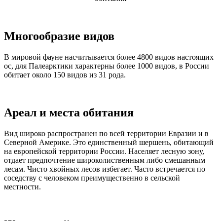
Многообразие видов
В мировой фауне насчитывается более 4800 видов настоящих
ос, для Палеарктики характерны более 1000 видов, в России
обитает около 150 видов из 31 рода.
Ареал и места обитания
Вид широко распространен по всей территории Евразии и в
Северной Америке. Это единственный шершень, обитающий
на европейской территории России. Населяет лесную зону,
отдает предпочтение широколиственным либо смешанным
лесам. Чисто хвойных лесов избегает. Часто встречается по
соседству с человеком преимущественно в сельской
местности.