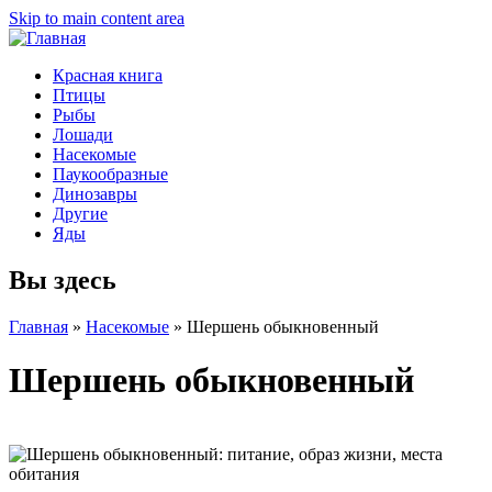
Skip to main content area
Красная книга
Птицы
Рыбы
Лошади
Насекомые
Паукообразные
Динозавры
Другие
Яды
Вы здесь
Главная
»
Насекомые
»
Шершень обыкновенный
Шершень обыкновенный