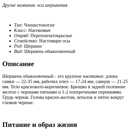
Другие названия: оса шершневая
Тип:
Членистоногие
Класс:
Насекомые
Отряд:
Перепончатокрылые
Семейство:
Настоящие осы
Род:
Шершни
Вид:
Шершень обыкновенный
Описание
Шершень обыкновенный - это крупное насекомое: длина
самки — 22-35 мм, рабочих пчел — 17-24 мм, самцов — 21-25
мм. Тело красновато-коричневое. Брюшко в задней половине
желтое с черными пятнами и 1-2 поперечными перевязями.
Грудь черная. Голова красно-желтая, затылок и пятно вокруг
глазков черные.
Питание и образ жизни