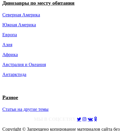
Динозавры по месту обитания
Северная Америка
Южная Америка
Европа
Азия
Африка
Австралия и Океания
Антарктида
Разное
Статьи на другие темы
МЫ В СОЦСЕТЯХ
Copyright © Запрещено копирование материалов сайта без