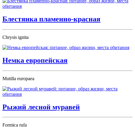
Блестянка пламенно-красная
Chrysis ignita
Немка европейская
Mutilla europaea
Рыжий лесной муравей
Formica rufa