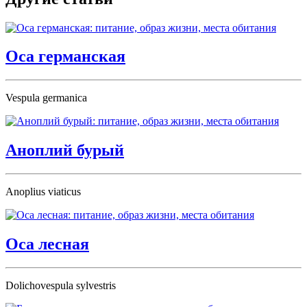
Оса германская
Vespula germanica
Аноплий бурый
Anoplius viaticus
Оса лесная
Dolichovespula sylvestris