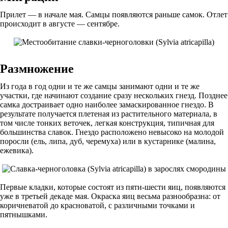
Прилет — в начале мая. Самцы появляются раньше самок. Отлет
происходит в августе — сентябре.
Размножение
Из года в год одни и те же самцы занимают одни и те же
участки, где начинают создание сразу нескольких гнезд. Позднее
самка достраивает одно наиболее замаскированное гнездо. В
результате получается плетеная из растительного материала, в
том числе тонких веточек, легкая конструкция, типичная для
большинства славок. Гнездо расположено невысоко на молодой
поросли (ель, липа, дуб, черемуха) или в кустарнике (малина,
ежевика).
Первые кладки, которые состоят из пяти-шести яиц, появляются
уже в третьей декаде мая. Окраска яиц весьма разнообразна: от
коричневатой до красноватой, с различными точками и
пятнышками.