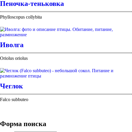
Пеночка-теньковка
Phylloscopus collybita
Иволга
Oriolus oriolus
Чеглок
Falco subbuteo
Форма поиска