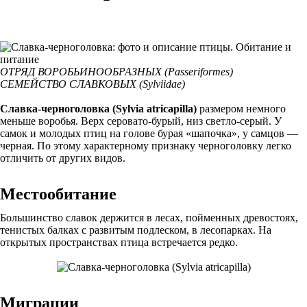
ОТРЯД ВОРОБЬИНООБРАЗНЫХ (Passeriformes)
СЕМЕЙСТВО СЛАВКОВЫХ (Sylviidae)
Славка-черноголовка (Sylvia atricapilla)
размером немного
меньше воробья. Верх серовато-бурый, низ светло-серый. У
самок и молодых птиц на голове бурая «шапочка», у самцов —
черная. По этому характерному признаку черноголовку легко
отличить от других видов.
Местообитание
Большинство славок держится в лесах, пойменных древостоях,
тенистых балках с развитым подлеском, в лесопарках. На
открытых пространствах птица встречается редко.
Миграции