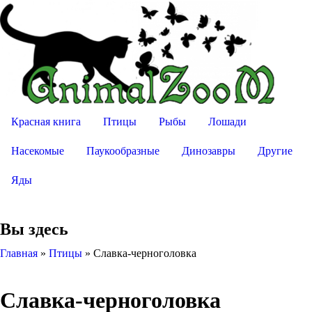
Красная книга
Птицы
Рыбы
Лошади
Насекомые
Паукообразные
Динозавры
Другие
Яды
Вы здесь
Главная
»
Птицы
»
Славка-черноголовка
Славка-черноголовка