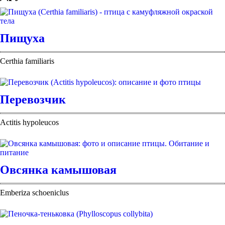
Пищуха
Certhia familiaris
Перевозчик
Actitis hypoleucos
Овсянка камышовая
Emberiza schoeniclus