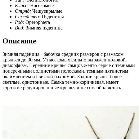
Класс:
Насекомые
Отряд:
Чешуекрылые
Семейство:
Пяденицы
Род:
Operophtera
Вид:
Зимняя пяденица
Описание
Зимняя пяденица - бабочка средних размеров с размахом
крыльев до 30 мм. У насекомых сильно выражен половой
диморфизм. Передние крылья самцов желто-серые с темными
поперечными волнистыми полосками, темным пятнистым
окаймлением и светлой бахромой. Задние крылья более
светлые, однотонные. Самка темно-коричневая, имеет
короткие редуцированные крылья и не способна летать.