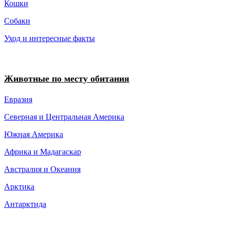
Кошки
Собаки
Уход и интересные факты
Животные по месту обитания
Евразия
Северная и Центральная Америка
Южная Америка
Африка и Мадагаскар
Австралия и Океания
Арктика
Антарктида