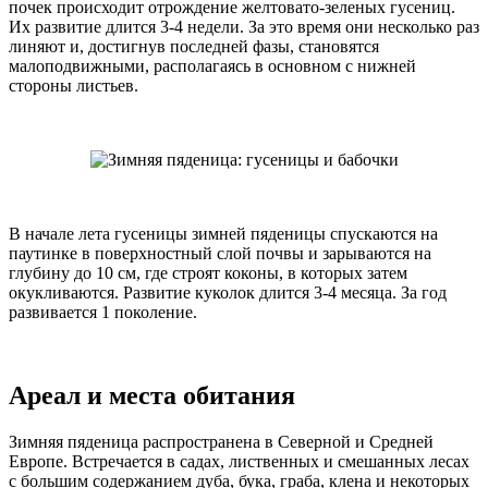
почек происходит отрождение желтовато-зеленых гусениц.
Их развитие длится 3-4 недели. За это время они несколько раз
линяют и, достигнув последней фазы, становятся
малоподвижными, располагаясь в основном с нижней
стороны листьев.
В начале лета гусеницы зимней пяденицы спускаются на
паутинке в поверхностный слой почвы и зарываются на
глубину до 10 см, где строят коконы, в которых затем
окукливаются. Развитие куколок длится 3-4 месяца. За год
развивается 1 поколение.
Ареал и места обитания
Зимняя пяденица распространена в Северной и Средней
Европе. Встречается в садах, лиственных и смешанных лесах
с большим содержанием дуба, бука, граба, клена и некоторых