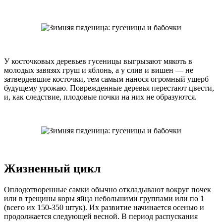
У косточковых деревьев гусеницы выгрызают мякоть в
молодых завязях груш и яблонь, а у слив и вишен — не
затвердевшие косточки, тем самым нанося огромный ущерб
будущему урожаю. Поврежденные деревья перестают цвести,
и, как следствие, плодовые почки на них не образуются.
Жизненный цикл
Оплодотворенные самки обычно откладывают вокруг почек
или в трещины коры яйца небольшими группами или по 1
(всего их 150-350 штук). Их развитие начинается осенью и
продолжается следующей весной. В период распускания