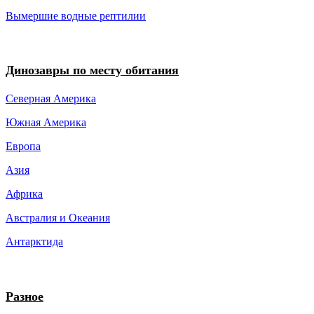
Вымершие водные рептилии
Динозавры по месту обитания
Северная Америка
Южная Америка
Европа
Азия
Африка
Австралия и Океания
Антарктида
Разное