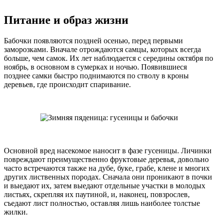
Питание и образ жизни
Бабочки появляются поздней осенью, перед первыми
заморозками. Вначале отрождаются самцы, которых всегда
больше, чем самок. Их лет наблюдается с середины октября по
ноябрь, в основном в сумерках и ночью. Появившиеся
позднее самки быстро поднимаются по стволу в кроны
деревьев, где происходит спаривание.
Основной вред насекомое наносит в фазе гусеницы. Личинки
повреждают преимущественно фруктовые деревья, довольно
часто встречаются также на дубе, буке, грабе, клене и многих
других лиственных породах. Сначала они проникают в почки
и выедают их, затем выедают отдельные участки в молодых
листьях, скрепляя их паутиной, и, наконец, повзрослев,
съедают лист полностью, оставляя лишь наиболее толстые
жилки.