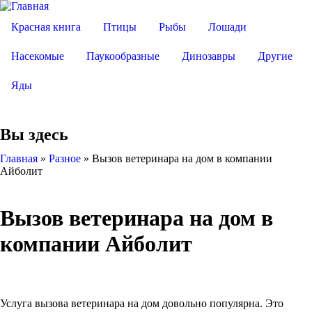
Красная книга
Птицы
Рыбы
Лошади
Насекомые
Паукообразные
Динозавры
Другие
Яды
Вы здесь
Главная
»
Разное
»
Вызов ветеринара на дом в компании
Айболит
Вызов ветеринара на дом в
компании Айболит
Услуга вызова ветеринара на дом довольно популярна. Это