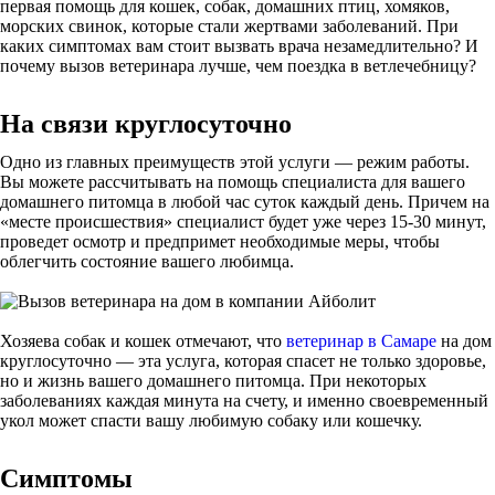
первая помощь для кошек, собак, домашних птиц, хомяков,
морских свинок, которые стали жертвами заболеваний. При
каких симптомах вам стоит вызвать врача незамедлительно? И
почему вызов ветеринара лучше, чем поездка в ветлечебницу?
На связи круглосуточно
Одно из главных преимуществ этой услуги — режим работы.
Вы можете рассчитывать на помощь специалиста для вашего
домашнего питомца в любой час суток каждый день. Причем на
«месте происшествия» специалист будет уже через 15-30 минут,
проведет осмотр и предпримет необходимые меры, чтобы
облегчить состояние вашего любимца.
Хозяева собак и кошек отмечают, что
ветеринар в Самаре
на дом
круглосуточно — эта услуга, которая спасет не только здоровье,
но и жизнь вашего домашнего питомца. При некоторых
заболеваниях каждая минута на счету, и именно своевременный
укол может спасти вашу любимую собаку или кошечку.
Симптомы