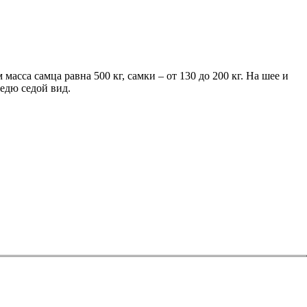
 масса самца равна 500 кг, самки – от 130 до 200 кг. На шее и
едю седой вид.