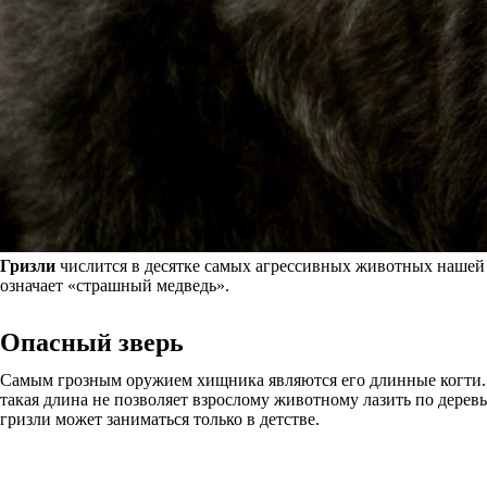
Гризли
числится в десятке самых агрессивных животных нашей п
означает «страшный медведь».
Опасный зверь
Самым грозным оружием хищника являются его длинные когти. К
такая длина не позволяет взрослому животному лазить по дерев
гризли может заниматься только в детстве.