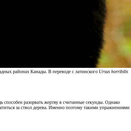
падных районах Канады. В переводе с латинского
Ursus horribilis
ь способен разорвать жертву в считанные секунды. Однако
ватиться за ствол дерева. Именно поэтому такими упражнениями