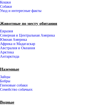
Кошки
Собаки
Уход и интересные факты
Животные по месту обитания
Евразия
Северная и Центральная Америка
Южная Америка
Африка и Мадагаскар
Австралия и Океания
Арктика
Антарктида
Наземные
Зайцы
Бобры
Гиеновые собаки
Семейство собачьих
Водные