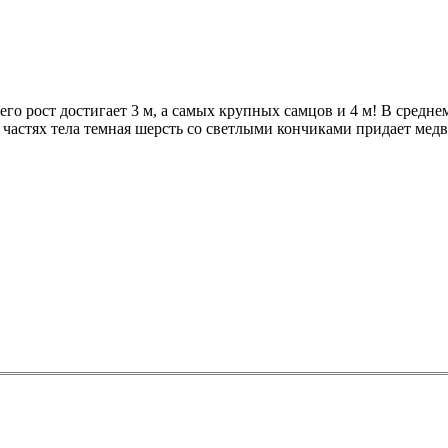
 его рост достигает 3 м, а самых крупных самцов и 4 м! В среднем
 частях тела темная шерсть со светлыми кончиками придает медв