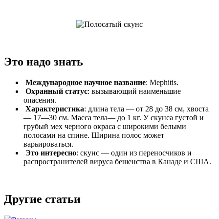
Это надо знать
Международное научное название
: Mephitis.
Охранный статус
: вызывающий наименьшие
опасения.
Характеристика
: длина тела — от 28 до 38 см, хвоста
— 17—30 см. Масса тела— до 1 кг. У скунса густой и
грубый мех черного окраса с широкими белыми
полосами на спине. Ширина полос может
варьироваться.
Это интересно
: скунс — один из переносчиков и
распространителей вируса бешенства в Канаде и США.
Другие статьи