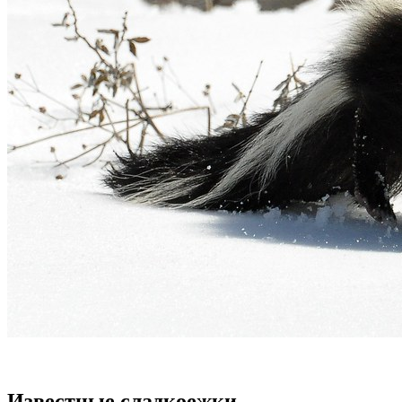
Известные сладкоежки