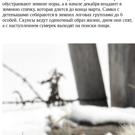
обустраивают зимние норы, а в начале декабря впадают в
зимнюю спячку, которая длится до конца марта. Самки с
детенышами собираются в зимних логовах группами до 6
особей. Скунсы ведут одиночный образ жизни, днем они спят,
а с наступлением сумерек выходят на поиски пищи.