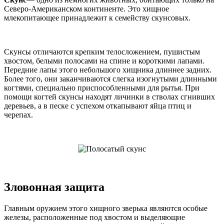
Северо-Американском континенте. Это хищное
млекопитающее принадлежит к семейству скунсовых.
Скунсы отличаются крепким телосложением, пушистым
хвостом, белыми полосами на спине и короткими лапами.
Передние лапы этого небольшого хищника длиннее задних.
Более того, они заканчиваются слегка изогнутыми длинными
когтями, специально приспособленными для рытья. При
помощи когтей скунсы находят личинки в стволах сгнивших
деревьев, а в песке с успехом откапывают яйца птиц и
черепах.
Зловонная защита
Главным оружием этого хищного зверька являются особые
железы, расположенные под хвостом и выделяющие