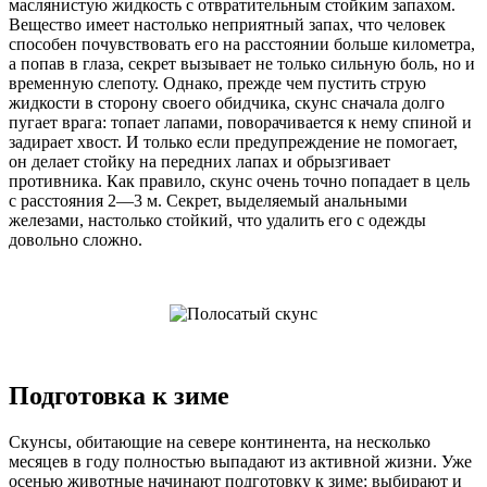
маслянистую жидкость с отвратительным стойким запахом.
Вещество имеет настолько неприятный запах, что человек
способен почувствовать его на расстоянии больше километра,
а попав в глаза, секрет вызывает не только сильную боль, но и
временную слепоту. Однако, прежде чем пустить струю
жидкости в сторону своего обидчика, скунс сначала долго
пугает врага: топает лапами, поворачивается к нему спиной и
задирает хвост. И только если предупреждение не помогает,
он делает стойку на передних лапах и обрызгивает
противника. Как правило, скунс очень точно попадает в цель
с расстояния 2—3 м. Секрет, выделяемый анальными
железами, настолько стойкий, что удалить его с одежды
довольно сложно.
Подготовка к зиме
Скунсы, обитающие на севере континента, на несколько
месяцев в году полностью выпадают из активной жизни. Уже
осенью животные начинают подготовку к зиме: выбирают и