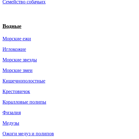
Семейство собачьих
Водные
Морские ежи
Иглокожие
Морские звезды
Морские змеи
Кишечнополостные
Крестовичок
Коралловые полипы
Физалия
Медузы
Ожоги медуз и полипов